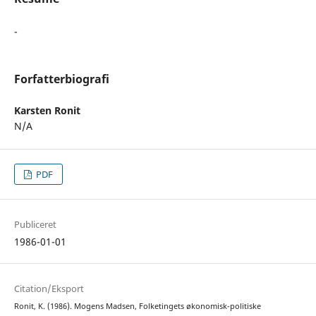
-
Forfatterbiografi
Karsten Ronit
N/A
PDF
Publiceret
1986-01-01
Citation/Eksport
Ronit, K. (1986). Mogens Madsen, Folketingets økonomisk-politiske