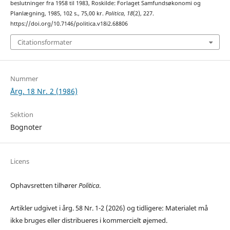
beslutninger fra 1958 til 1983, Roskilde: Forlaget Samfundsøkonomi og
Planlægning, 1985, 102 s., 75,00 kr.
Politica
,
18
(2), 227.
https://doi.org/10.7146/politica.v18i2.68806
Citationsformater
Nummer
Årg. 18 Nr. 2 (1986)
Sektion
Bognoter
Licens
Ophavsretten tilhører
Politica
.
Artikler udgivet i årg. 58 Nr. 1-2 (2026) og tidligere: Materialet må
ikke bruges eller distribueres i kommercielt øjemed.