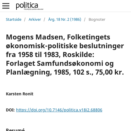
Startside
/
Arkiver
/
Årg. 18 Nr. 2 (1986)
/
Bognoter
Mogens Madsen, Folketingets
økonomisk-politiske beslutninger
fra 1958 til 1983, Roskilde:
Forlaget Samfundsøkonomi og
Planlægning, 1985, 102 s., 75,00 kr.
Karsten Ronit
DOI:
https://doi.org/10.7146/politica.v18i2.68806
Resumé