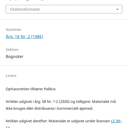
Citationsformater
Nummer
Årg. 18 Nr. 2 (1986)
Sektion
Bognoter
Licens
Ophavsretten tilhører
Politica
.
Artikler udgivet i årg. 58 Nr. 1-2 (2026) og tidligere: Materialet må
ikke bruges eller distribueres i kommercielt øjemed.
Artikler udgivet derefter: Materialet er udgivet under licensen
CC BY-
SA
.