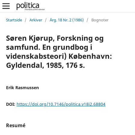
Startside
/
Arkiver
/
Årg. 18 Nr. 2 (1986)
/
Bognoter
Søren Kjørup, Forskning og
samfund. En grundbog i
videnskabsteori) København:
Gyldendal, 1985, 176 s.
Erik Rasmussen
DOI:
https://doi.org/10.7146/politica.v18i2.68804
Resumé