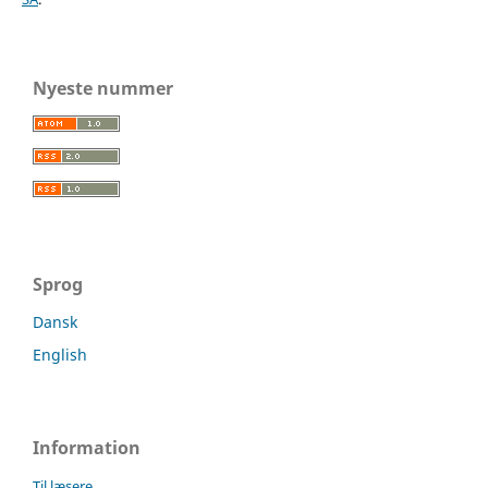
Nyeste nummer
Sprog
Dansk
English
Information
Til læsere