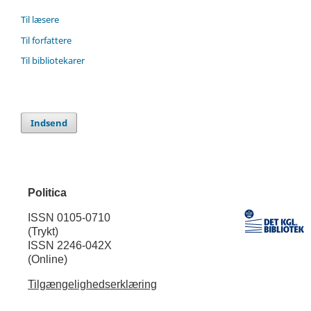
Til læsere
Til forfattere
Til bibliotekarer
Indsend
Politica
ISSN 0105-0710
(Trykt)
ISSN 2246-042X
(Online)
Tilgængelighedserklæring