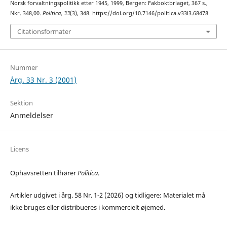
Norsk forvaltningspolitikk etter 1945, 1999, Bergen: Fakboktbrlaget, 367 s.,
Nkr. 348,00.
Politica
,
33
(3), 348. https://doi.org/10.7146/politica.v33i3.68478
Citationsformater
Nummer
Årg. 33 Nr. 3 (2001)
Sektion
Anmeldelser
Licens
Ophavsretten tilhører
Politica
.
Artikler udgivet i årg. 58 Nr. 1-2 (2026) og tidligere: Materialet må
ikke bruges eller distribueres i kommercielt øjemed.