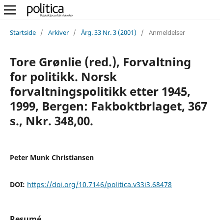
Startside
/
Arkiver
/
Årg. 33 Nr. 3 (2001)
/
Anmeldelser
Tore Grønlie (red.), Forvaltning
for politikk. Norsk
forvaltningspolitikk etter 1945,
1999, Bergen: Fakboktbrlaget, 367
s., Nkr. 348,00.
Peter Munk Christiansen
DOI:
https://doi.org/10.7146/politica.v33i3.68478
Resumé