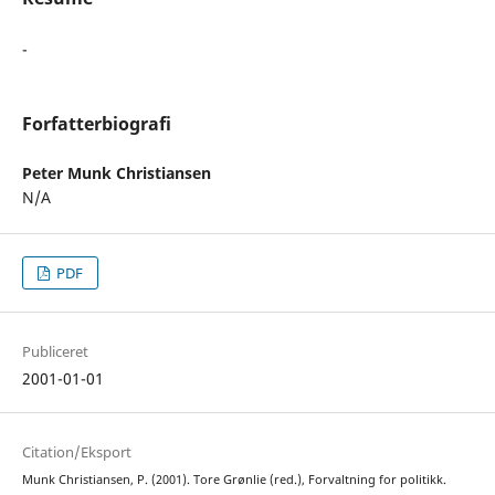
-
Forfatterbiografi
Peter Munk Christiansen
N/A
PDF
Publiceret
2001-01-01
Citation/Eksport
Munk Christiansen, P. (2001). Tore Grønlie (red.), Forvaltning for politikk.