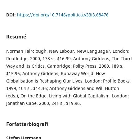
DOI:
https://doi.org/10.7146/politica.v33i3.68476
Resumé
Norman Fairclough, New Labour, New Language?, London:
Routledge, 2000, 178 s., $16.99; Anthony Giddens, The Third
Way and its Critics, Cambridge: Polity Press, 2000, 189 s.,
$15.96; Anthony Giddens, Runaway World. How
Globalisation is Reshaping Our Lives, London: Profile Books,
1999, 104 s., $14.36; Anthony Giddens and Will Hutton
(eds.), On the Edge. Living with Global Capitalism, London:
Jonathan Cape, 2000, 241 s., $19.96.
Forfatterbiografi
Stefan Hermann