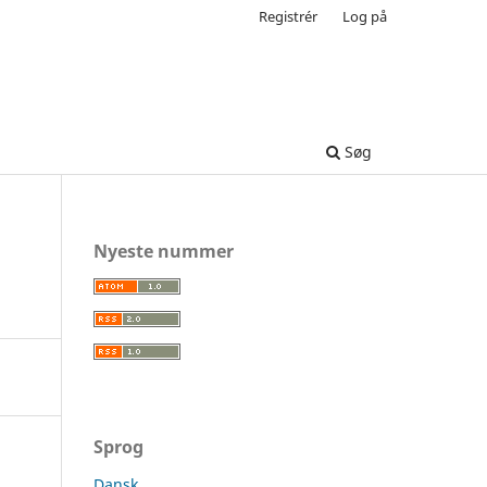
Registrér
Log på
Søg
Nyeste nummer
Sprog
Dansk