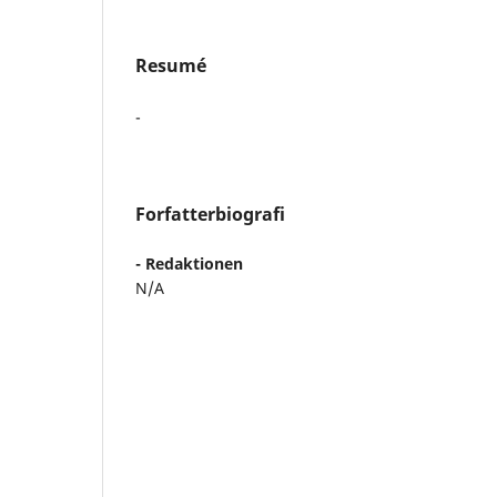
Resumé
-
Forfatterbiografi
- Redaktionen
N/A