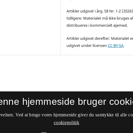
Artikler udgivet i årg. 58 Nr. 1-2 (2026
tidligere: Materialet må ikke bruges el
distribueres i kommercielt øjemed.
Artikler udgivet derefter: Materialet e
udgivet under licensen
CC BY-SA
.
enne hjemmeside bruger cooki
velsen. Ved at bruge vores hjemmeside giver du samtykke til alle c
cookiepolitik