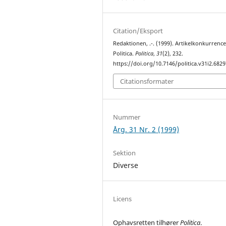
Citation/Eksport
Redaktionen, .-. (1999). Artikelkonkurrence
Politica.
Politica
,
31
(2), 232.
https://doi.org/10.7146/politica.v31i2.6829
Citationsformater
Nummer
Årg. 31 Nr. 2 (1999)
Sektion
Diverse
Licens
Ophavsretten tilhører
Politica
.