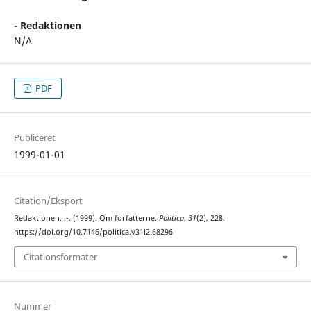
- Redaktionen
N/A
PDF
Publiceret
1999-01-01
Citation/Eksport
Redaktionen, .-. (1999). Om forfatterne.
Politica
,
31
(2), 228.
https://doi.org/10.7146/politica.v31i2.68296
Citationsformater
Nummer