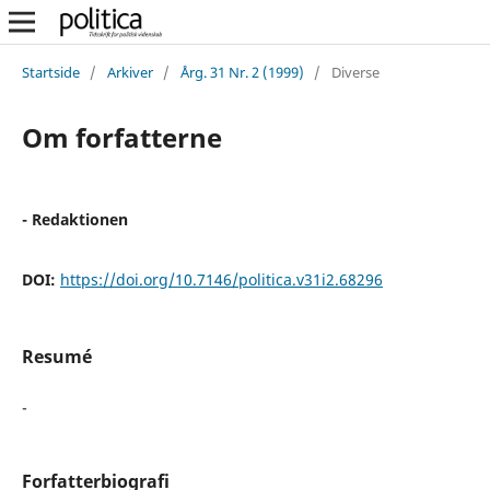
Startside
/
Arkiver
/
Årg. 31 Nr. 2 (1999)
/
Diverse
Om forfatterne
- Redaktionen
DOI:
https://doi.org/10.7146/politica.v31i2.68296
Resumé
-
Forfatterbiografi