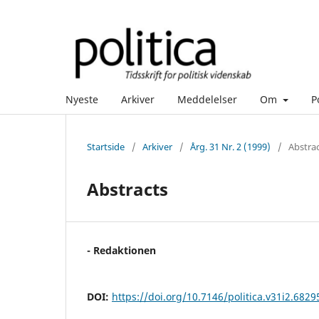
Nyeste
Arkiver
Meddelelser
Om
P
Startside
/
Arkiver
/
Årg. 31 Nr. 2 (1999)
/
Abstra
Abstracts
- Redaktionen
DOI:
https://doi.org/10.7146/politica.v31i2.6829