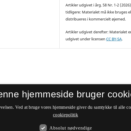
Artikler udgivet i årg. 58 Nr. 1-2 (2026
tidligere: Materialet må ikke bruges el
distribueres i kommercielt øjemed.
Artikler udgivet derefter: Materialet e
udgivet under licensen
CC BY-SA
.
enne hjemmeside bruger cooki
velsen. Ved at bruge vores hjemmeside giver du samtykke til alle c
cookiepolitik
Absolut nødvendige