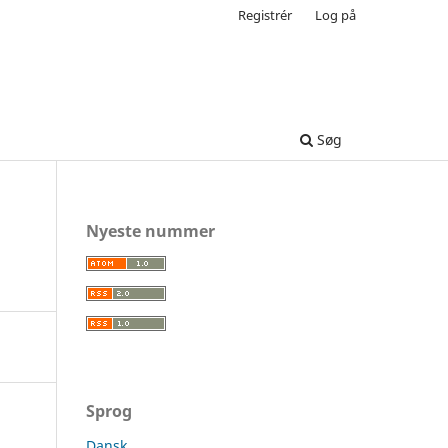
Registrér
Log på
Søg
Nyeste nummer
Sprog
Dansk