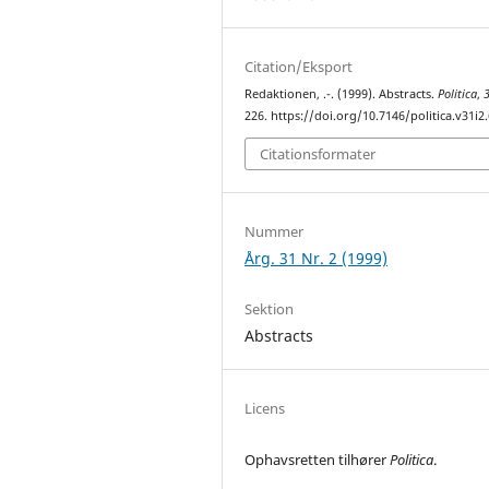
Citation/Eksport
Redaktionen, .-. (1999). Abstracts.
Politica
,
226. https://doi.org/10.7146/politica.v31i2
Citationsformater
Nummer
Årg. 31 Nr. 2 (1999)
Sektion
Abstracts
Licens
Ophavsretten tilhører
Politica
.