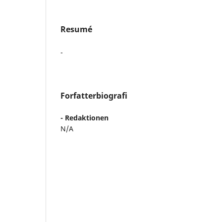
Resumé
-
Forfatterbiografi
- Redaktionen
N/A