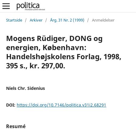
Startside
/
Arkiver
/
Årg. 31 Nr. 2 (1999)
/
Anmeldelser
Mogens Rüdiger, DONG og
energien, København:
Handelshøjskolens Forlag, 1998,
395 s., kr. 297,00.
Niels Chr. Sidenius
DOI:
https://doi.org/10.7146/politica.v31i2.68291
Resumé