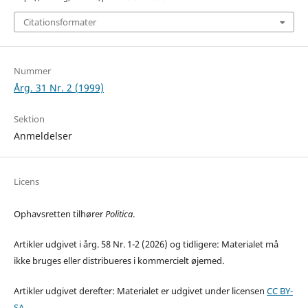
Citationsformater
Nummer
Årg. 31 Nr. 2 (1999)
Sektion
Anmeldelser
Licens
Ophavsretten tilhører
Politica
.
Artikler udgivet i årg. 58 Nr. 1-2 (2026) og tidligere: Materialet må
ikke bruges eller distribueres i kommercielt øjemed.
Artikler udgivet derefter: Materialet er udgivet under licensen
CC BY-
SA
.