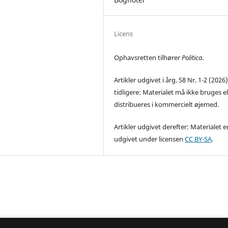
Licens
Ophavsretten tilhører
Politica
.
Artikler udgivet i årg. 58 Nr. 1-2 (2026
tidligere: Materialet må ikke bruges el
distribueres i kommercielt øjemed.
Artikler udgivet derefter: Materialet e
udgivet under licensen
CC BY-SA
.