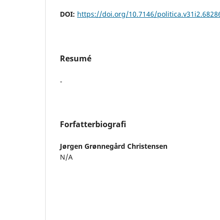
DOI:
https://doi.org/10.7146/politica.v31i2.6828
Resumé
-
Forfatterbiografi
Jørgen Grønnegård Christensen
N/A