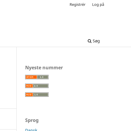
Registrér
Log på
Søg
Nyeste nummer
Sprog
Dansk