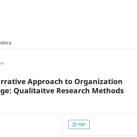
olitica
er
rrative Approach to Organization
age: Qualitaitve Research Methods
PDF