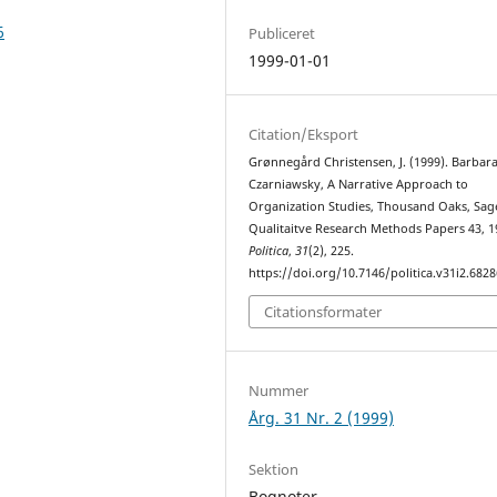
6
Publiceret
1999-01-01
Citation/Eksport
Grønnegård Christensen, J. (1999). Barbar
Czarniawsky, A Narrative Approach to
Organization Studies, Thousand Oaks, Sag
Qualitaitve Research Methods Papers 43, 1
Politica
,
31
(2), 225.
https://doi.org/10.7146/politica.v31i2.6828
Citationsformater
Nummer
Årg. 31 Nr. 2 (1999)
Sektion
Bognoter