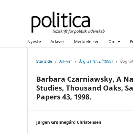
Nyeste
Arkiver
Meddelelser
Om
P
Startside
/
Arkiver
/
Årg. 31 Nr. 2 (1999)
/
Bognot
Barbara Czarniawsky, A Na
Studies, Thousand Oaks, S
Papers 43, 1998.
Jørgen Grønnegård Christensen