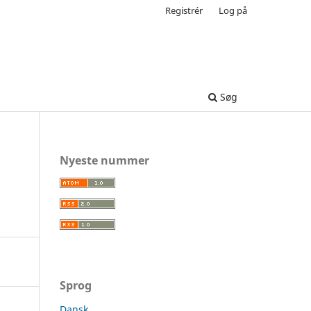
Registrér
Log på
Søg
Nyeste nummer
Sprog
Dansk