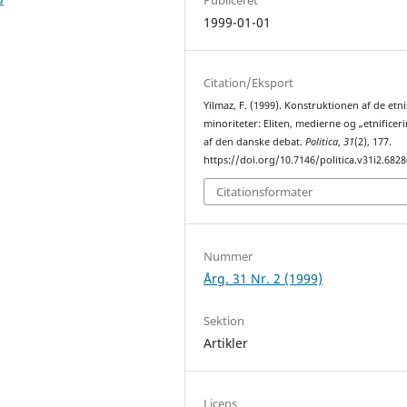
1999-01-01
Citation/Eksport
Yilmaz, F. (1999). Konstruktionen af de etn
minoriteter: Eliten, medierne og „etnificer
af den danske debat.
Politica
,
31
(2), 177.
https://doi.org/10.7146/politica.v31i2.6828
Citationsformater
Nummer
Årg. 31 Nr. 2 (1999)
Sektion
Artikler
Licens