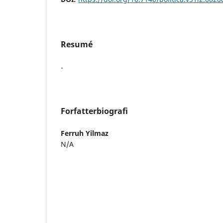
Resumé
-
Forfatterbiografi
Ferruh Yilmaz
N/A