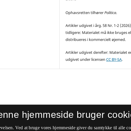
Ophavsretten tilhører
Politica
.
Artikler udgivet i årg. 58 Nr. 1-2 (2026
tidligere: Materialet må ikke bruges el
distribueres i kommercielt øjemed.
Artikler udgivet derefter: Materialet e
udgivet under licensen
CC BY-SA
.
enne hjemmeside bruger cooki
velsen. Ved at bruge vores hjemmeside giver du samtykke til alle c