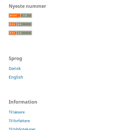
Nyeste nummer
Sprog
Dansk
English
Information
Til læsere
Til forfattere
Til bibliotekarer