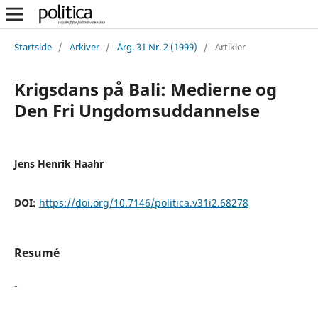
Startside
/
Arkiver
/
Årg. 31 Nr. 2 (1999)
/
Artikler
Krigsdans på Bali: Medierne og
Den Fri Ungdomsuddannelse
Jens Henrik Haahr
DOI:
https://doi.org/10.7146/politica.v31i2.68278
Resumé
-