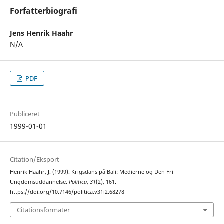
Forfatterbiografi
Jens Henrik Haahr
N/A
PDF
Publiceret
1999-01-01
Citation/Eksport
Henrik Haahr, J. (1999). Krigsdans på Bali: Medierne og Den Fri
Ungdomsuddannelse.
Politica
,
31
(2), 161.
https://doi.org/10.7146/politica.v31i2.68278
Citationsformater