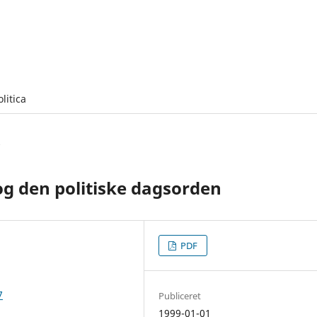
olitica
g den politiske dagsorden
PDF
7
Publiceret
1999-01-01