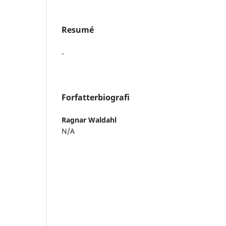
Resumé
-
Forfatterbiografi
Ragnar Waldahl
N/A