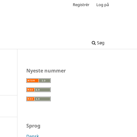
Registrér
Log på
Søg
Nyeste nummer
Sprog
Dansk