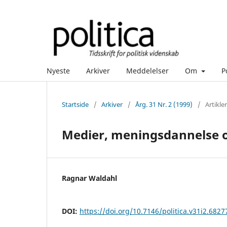
Nyeste
Arkiver
Meddelelser
Om
P
Startside
/
Arkiver
/
Årg. 31 Nr. 2 (1999)
/
Artikler
Medier, meningsdannelse o
Ragnar Waldahl
DOI:
https://doi.org/10.7146/politica.v31i2.6827