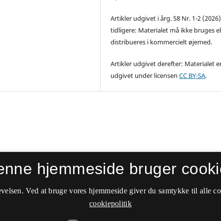
Artikler udgivet i årg. 58 Nr. 1-2 (2026
tidligere: Materialet må ikke bruges el
distribueres i kommercielt øjemed.
Artikler udgivet derefter: Materialet e
udgivet under licensen
CC BY-SA
.
enne hjemmeside bruger cooki
velsen. Ved at bruge vores hjemmeside giver du samtykke til alle c
cookiepolitik