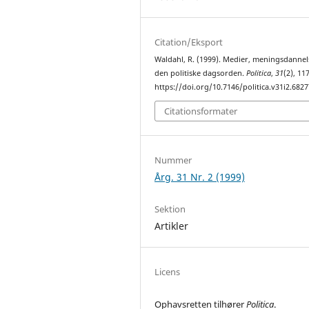
Citation/Eksport
Waldahl, R. (1999). Medier, meningsdannel
den politiske dagsorden.
Politica
,
31
(2), 117
https://doi.org/10.7146/politica.v31i2.6827
Citationsformater
Nummer
Årg. 31 Nr. 2 (1999)
Sektion
Artikler
Licens
Ophavsretten tilhører
Politica
.