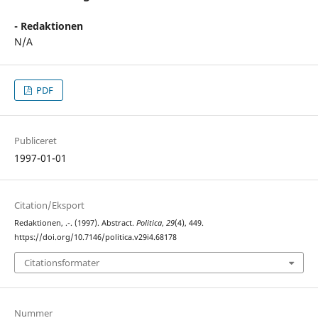
- Redaktionen
N/A
PDF
Publiceret
1997-01-01
Citation/Eksport
Redaktionen, .-. (1997). Abstract.
Politica
,
29
(4), 449.
https://doi.org/10.7146/politica.v29i4.68178
Citationsformater
Nummer