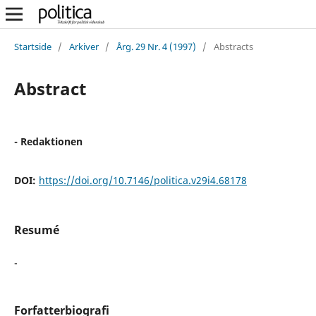
Startside
/
Arkiver
/
Årg. 29 Nr. 4 (1997)
/
Abstracts
Abstract
- Redaktionen
DOI:
https://doi.org/10.7146/politica.v29i4.68178
Resumé
-
Forfatterbiografi