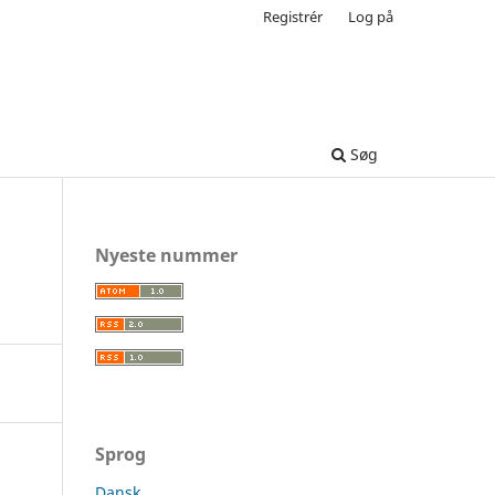
Registrér
Log på
Søg
Nyeste nummer
Sprog
Dansk