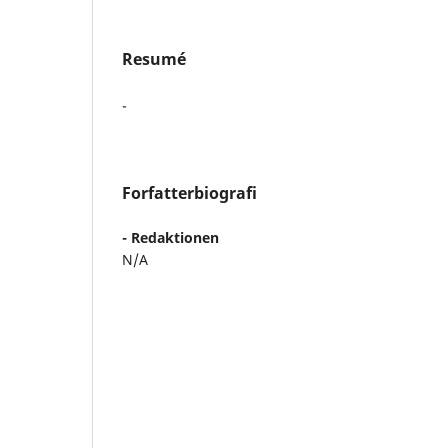
Resumé
-
Forfatterbiografi
- Redaktionen
N/A