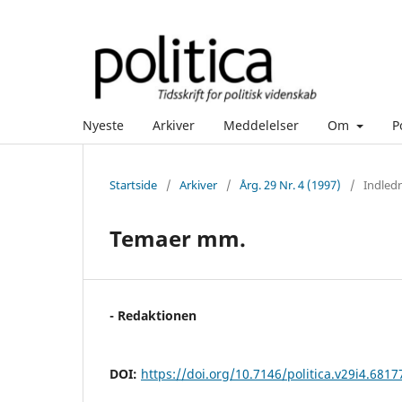
Nyeste
Arkiver
Meddelelser
Om
P
Startside
/
Arkiver
/
Årg. 29 Nr. 4 (1997)
/
Indled
Temaer mm.
- Redaktionen
DOI:
https://doi.org/10.7146/politica.v29i4.6817