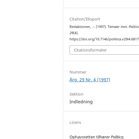
Citation/Eksport
Redaktionen, .-. (1997). Temaer mm.
Politic
29
(4).
https://doi.org/10.7146/politica.v29i4.6817
Citationsformater
Nummer
Årg. 29 Nr. 4 (1997)
Sektion
Indledning
Licens
Ophavsretten tilhører
Politica
.