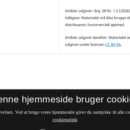
Artikler udgivet i årg. 58 Nr. 1-2 (2026
tidligere: Materialet må ikke bruges el
distribueres i kommercielt øjemed.
Artikler udgivet derefter: Materialet e
udgivet under licensen
CC BY-SA
.
enne hjemmeside bruger cooki
velsen. Ved at bruge vores hjemmeside giver du samtykke til alle c
cookiepolitik