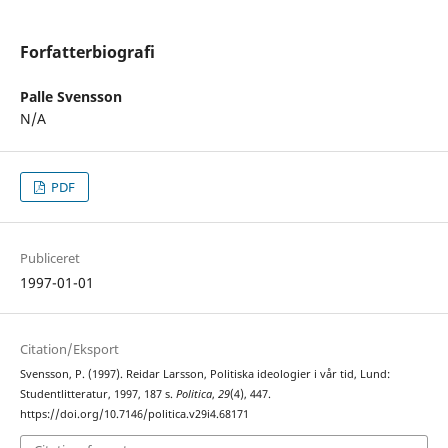
Forfatterbiografi
Palle Svensson
N/A
PDF
Publiceret
1997-01-01
Citation/Eksport
Svensson, P. (1997). Reidar Larsson, Politiska ideologier i vår tid, Lund:
Studentlitteratur, 1997, 187 s.
Politica
,
29
(4), 447.
https://doi.org/10.7146/politica.v29i4.68171