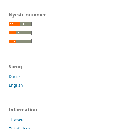
Nyeste nummer
Sprog
Dansk
English
Information
Til læsere
Til forfattere