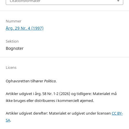
Citationsformater
Nummer
Årg. 29 Nr. 4 (1997)
Sektion
Bognoter
Licens
Ophavsretten tilhører
Politica
.
Artikler udgivet i årg. 58 Nr. 1-2 (2026) og tidligere: Materialet må
ikke bruges eller distribueres i kommercielt øjemed.
Artikler udgivet derefter: Materialet er udgivet under licensen
CC BY-
SA
.