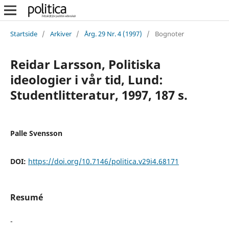
Startside
/
Arkiver
/
Årg. 29 Nr. 4 (1997)
/
Bognoter
Reidar Larsson, Politiska
ideologier i vår tid, Lund:
Studentlitteratur, 1997, 187 s.
Palle Svensson
DOI:
https://doi.org/10.7146/politica.v29i4.68171
Resumé
-