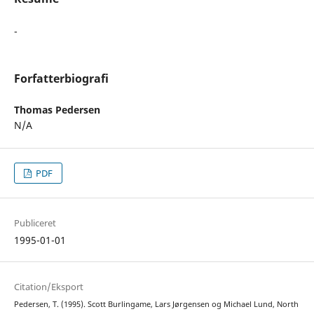
-
Forfatterbiografi
Thomas Pedersen
N/A
PDF
Publiceret
1995-01-01
Citation/Eksport
Pedersen, T. (1995). Scott Burlingame, Lars Jørgensen og Michael Lund, North