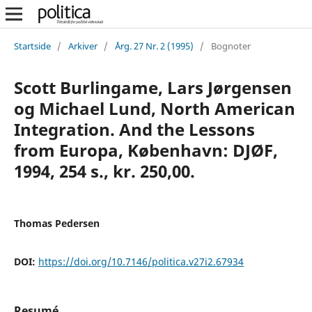
Startside
/
Arkiver
/
Årg. 27 Nr. 2 (1995)
/
Bognoter
Scott Burlingame, Lars Jørgensen
og Michael Lund, North American
Integration. And the Lessons
from Europa, København: DJØF,
1994, 254 s., kr. 250,00.
Thomas Pedersen
DOI:
https://doi.org/10.7146/politica.v27i2.67934
Resumé