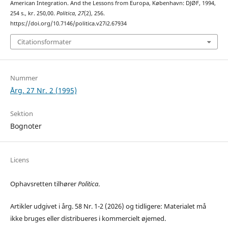
American Integration. And the Lessons from Europa, København: DJØF, 1994,
254 s., kr. 250,00.
Politica
,
27
(2), 256.
https://doi.org/10.7146/politica.v27i2.67934
Citationsformater
Nummer
Årg. 27 Nr. 2 (1995)
Sektion
Bognoter
Licens
Ophavsretten tilhører
Politica
.
Artikler udgivet i årg. 58 Nr. 1-2 (2026) og tidligere: Materialet må
ikke bruges eller distribueres i kommercielt øjemed.