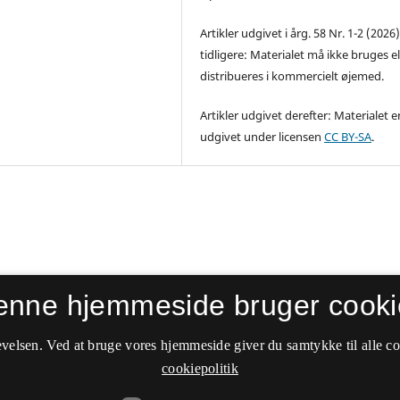
Artikler udgivet i årg. 58 Nr. 1-2 (2026
tidligere: Materialet må ikke bruges el
distribueres i kommercielt øjemed.
Artikler udgivet derefter: Materialet e
udgivet under licensen
CC BY-SA
.
enne hjemmeside bruger cooki
velsen. Ved at bruge vores hjemmeside giver du samtykke til alle c
cookiepolitik