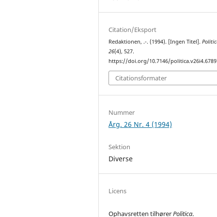
Citation/Eksport
Redaktionen, .-. (1994). [Ingen Titel].
Politi
26
(4), 527.
https://doi.org/10.7146/politica.v26i4.6789
Citationsformater
Nummer
Årg. 26 Nr. 4 (1994)
Sektion
Diverse
Licens
Ophavsretten tilhører
Politica
.