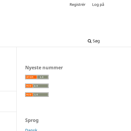
Registrér
Log på
Søg
Nyeste nummer
Sprog
Dansk