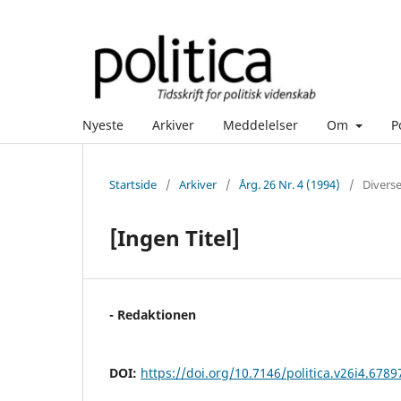
Nyeste
Arkiver
Meddelelser
Om
P
Startside
/
Arkiver
/
Årg. 26 Nr. 4 (1994)
/
Divers
[Ingen Titel]
- Redaktionen
DOI:
https://doi.org/10.7146/politica.v26i4.6789