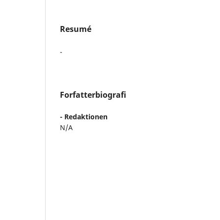
Resumé
-
Forfatterbiografi
- Redaktionen
N/A