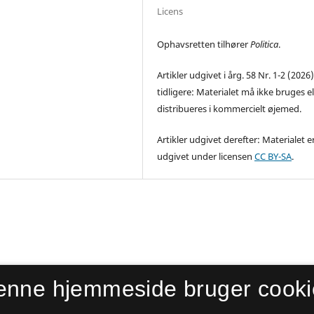
Licens
Ophavsretten tilhører
Politica
.
Artikler udgivet i årg. 58 Nr. 1-2 (2026
tidligere: Materialet må ikke bruges el
distribueres i kommercielt øjemed.
Artikler udgivet derefter: Materialet e
udgivet under licensen
CC BY-SA
.
enne hjemmeside bruger cooki