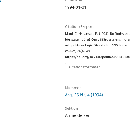
1994-01-01
Citation/Eksport
Munk Christiansen, P. (1994). Bo Rothstein
bör staten göra? Om välfärdsstatens mora
och politiske logik, Stockholm: SNS Forlag, 
Politica
,
26
(4), 497.
https://doi.org/10.7146/politica.v26i4.6788
Citationsformater
Nummer
Årg. 26 Nr. 4 (1994)
Sektion
Anmeldelser