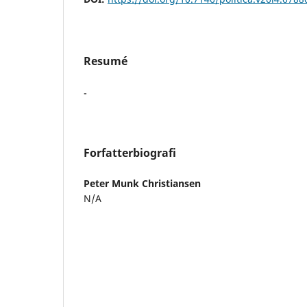
Resumé
-
Forfatterbiografi
Peter Munk Christiansen
N/A