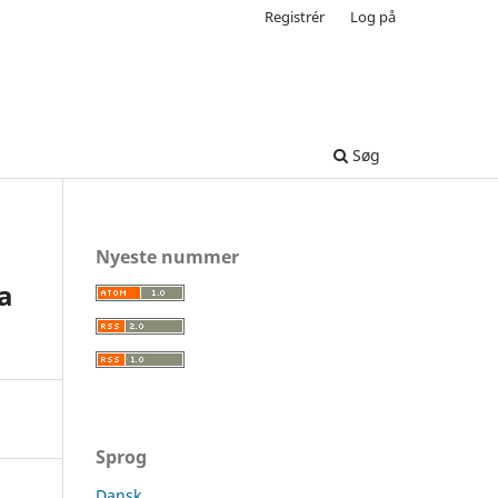
Registrér
Log på
Søg
Nyeste nummer
a
Sprog
Dansk