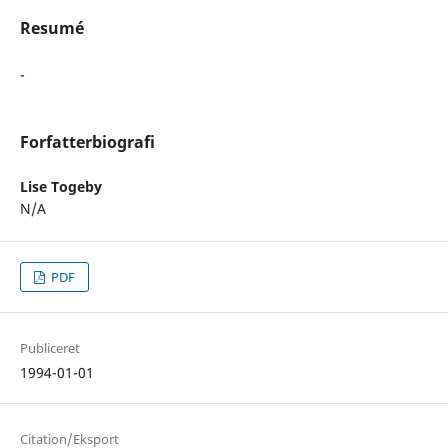
Resumé
-
Forfatterbiografi
Lise Togeby
N/A
PDF
Publiceret
1994-01-01
Citation/Eksport