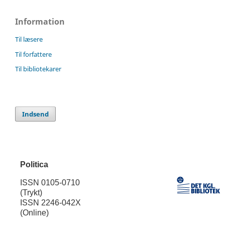
Information
Til læsere
Til forfattere
Til bibliotekarer
Indsend
Politica
ISSN 0105-0710
(Trykt)
ISSN 2246-042X
(Online)