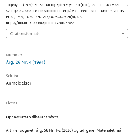
Togeby, L. (1994). Bo Bjurulf og Björn Fryklund (red.), Det politiska Missnöjets
Sverige. Statsvetare och sociologer ser på valet 1991, Lund: Lund University
Press, 1994, 169 s., SEK. 216,00.
Politica
,
26
(4), 499.
https://doi.org/10.7146/politica.v26i4.67883
Citationsformater
Nummer
Årg. 26 Nr. 4 (1994)
Sektion
Anmeldelser
Licens
Ophavsretten tilhører
Politica
.
Artikler udgivet i årg. 58 Nr. 1-2 (2026) og tidligere: Materialet må