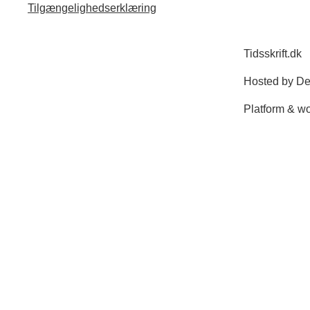
Tilgængelighedserklæring