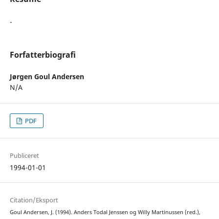
-
Forfatterbiografi
Jørgen Goul Andersen
N/A
PDF
Publiceret
1994-01-01
Citation/Eksport
Goul Andersen, J. (1994). Anders Todal Jenssen og Willy Martinussen (red.),