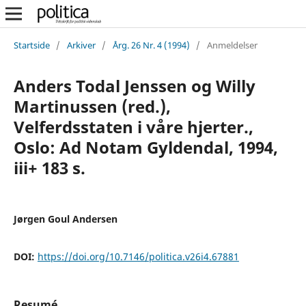
Startside
/
Arkiver
/
Årg. 26 Nr. 4 (1994)
/
Anmeldelser
Anders Todal Jenssen og Willy
Martinussen (red.),
Velferdsstaten i våre hjerter.,
Oslo: Ad Notam Gyldendal, 1994,
iii+ 183 s.
Jørgen Goul Andersen
DOI:
https://doi.org/10.7146/politica.v26i4.67881
Resumé