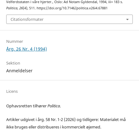
Velferdsstaten i våre hjerter., Oslo: Ad Notam Gyldendal, 1994, iii+ 183 s.
Politica
,
26
(4), 511. https://doi.org/10.7146/politica.v26i4.67881
Citationsformater
Nummer
Årg. 26 Nr. 4 (1994)
Sektion
Anmeldelser
Licens
Ophavsretten tilhører
Politica
.
Artikler udgivet i årg. 58 Nr. 1-2 (2026) og tidligere: Materialet må
ikke bruges eller distribueres i kommercielt øjemed.