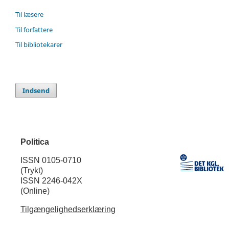
Til læsere
Til forfattere
Til bibliotekarer
Indsend
Politica
ISSN 0105-0710
(Trykt)
ISSN 2246-042X
(Online)
Tilgængelighedserklæring