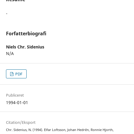
-
Forfatterbiografi
Niels Chr. Sidenius
N/A
PDF
Publiceret
1994-01-01
Citation/Eksport
Chr. Sidenius, N. (1994). Elfar Loftsson, Johan Hedrén, Ronnie Hjorth,