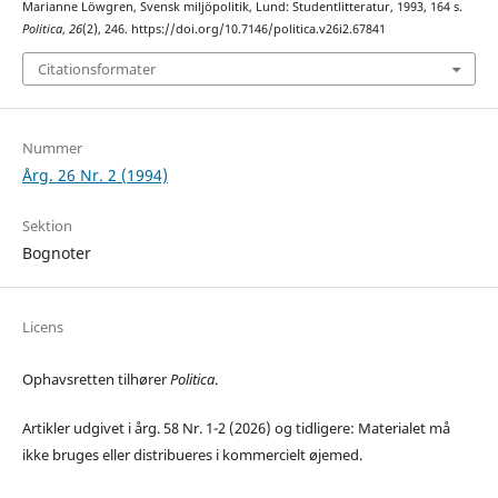
Marianne Löwgren, Svensk miljöpolitik, Lund: Studentlitteratur, 1993, 164 s.
Politica
,
26
(2), 246. https://doi.org/10.7146/politica.v26i2.67841
Citationsformater
Nummer
Årg. 26 Nr. 2 (1994)
Sektion
Bognoter
Licens
Ophavsretten tilhører
Politica
.
Artikler udgivet i årg. 58 Nr. 1-2 (2026) og tidligere: Materialet må
ikke bruges eller distribueres i kommercielt øjemed.