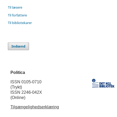
Til læsere
Til forfattere
Til bibliotekarer
Indsend
Politica
ISSN 0105-0710
(Trykt)
ISSN 2246-042X
(Online)
Tilgængelighedserklæring