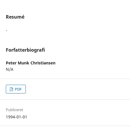
Resumé
-
Forfatterbiografi
Peter Munk Christiansen
N/A
PDF
Publiceret
1994-01-01