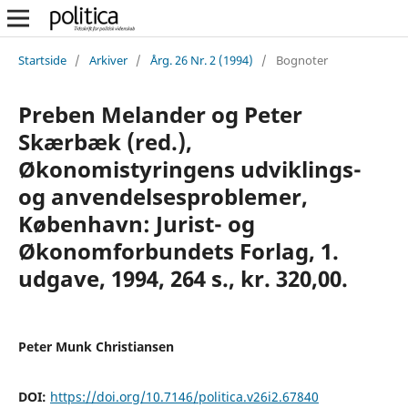
Startside
/
Arkiver
/
Årg. 26 Nr. 2 (1994)
/
Bognoter
Preben Melander og Peter
Skærbæk (red.),
Økonomistyringens udviklings-
og anvendelsesproblemer,
København: Jurist- og
Økonomforbundets Forlag, 1.
udgave, 1994, 264 s., kr. 320,00.
Peter Munk Christiansen
DOI:
https://doi.org/10.7146/politica.v26i2.67840