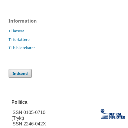
Information
Til læsere
Til forfattere
Til bibliotekarer
Indsend
Politica
ISSN 0105-0710
(Trykt)
ISSN 2246-042X