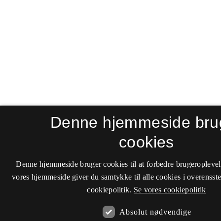
Denne hjemmeside bru
cookies
Denne hjemmeside bruger cookies til at forbedre brugeroplevel
vores hjemmeside giver du samtykke til alle cookies i overenss
cookiepolitik.
Se vores cookiepolitik
Absolut nødvendige