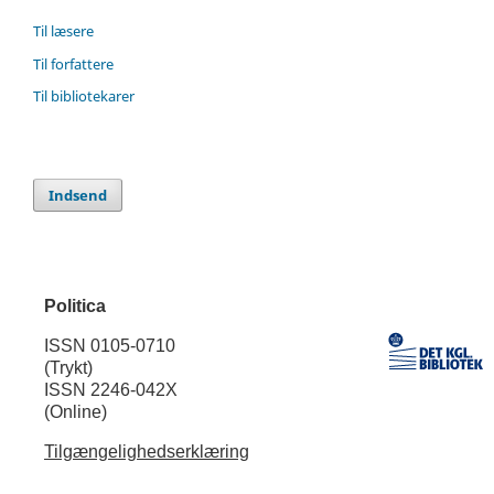
Til læsere
Til forfattere
Til bibliotekarer
Indsend
Politica
ISSN 0105-0710
(Trykt)
ISSN 2246-042X
(Online)
Tilgængelighedserklæring