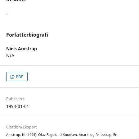
-
Forfatterbiografi
Niels Amstrup
N/A
PDF
Publiceret
1994-01-01
Citation/Eksport
Amstrup, N. (1994). Olav Fagelund Knudsen, Anarki og fellesskap. En