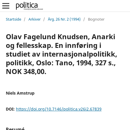
Startside
/
Arkiver
/
Årg. 26 Nr. 2 (1994)
/
Bognoter
Olav Fagelund Knudsen, Anarki
og fellesskap. En innføring i
studiet av internasjonalpolitikk,
politikk, Oslo: Tano, 1994, 327 s.,
NOK 348,00.
Niels Amstrup
DOI:
https://doi.org/10.7146/politica.v26i2.67839
Resumé