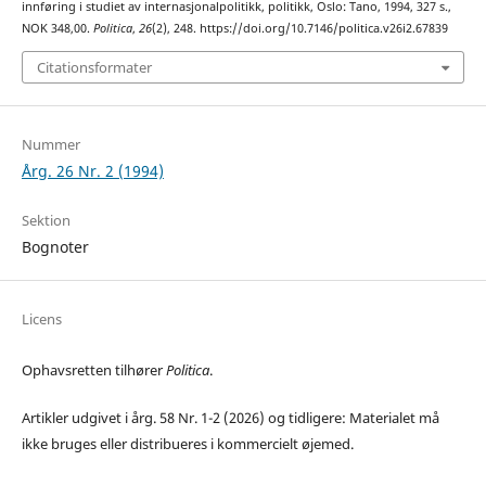
innføring i studiet av internasjonalpolitikk, politikk, Oslo: Tano, 1994, 327 s.,
NOK 348,00.
Politica
,
26
(2), 248. https://doi.org/10.7146/politica.v26i2.67839
Citationsformater
Nummer
Årg. 26 Nr. 2 (1994)
Sektion
Bognoter
Licens
Ophavsretten tilhører
Politica
.
Artikler udgivet i årg. 58 Nr. 1-2 (2026) og tidligere: Materialet må
ikke bruges eller distribueres i kommercielt øjemed.