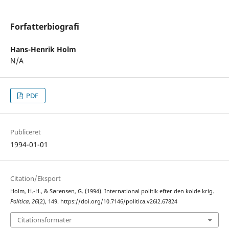
Forfatterbiografi
Hans-Henrik Holm
N/A
PDF
Publiceret
1994-01-01
Citation/Eksport
Holm, H.-H., & Sørensen, G. (1994). International politik efter den kolde krig.
Politica
,
26
(2), 149. https://doi.org/10.7146/politica.v26i2.67824
Citationsformater