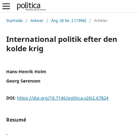
Startside
/
Arkiver
/
Årg. 26 Nr. 2 (1994)
/
Artikler
International politik efter den
kolde krig
Hans-Henrik Holm
Georg Sørensen
DOI:
https://doi.org/10.7146/politica.v26i2.67824
Resumé
-