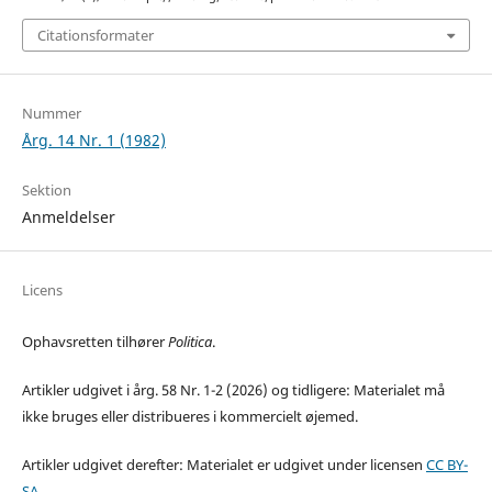
Citationsformater
Nummer
Årg. 14 Nr. 1 (1982)
Sektion
Anmeldelser
Licens
Ophavsretten tilhører
Politica
.
Artikler udgivet i årg. 58 Nr. 1-2 (2026) og tidligere: Materialet må
ikke bruges eller distribueres i kommercielt øjemed.
Artikler udgivet derefter: Materialet er udgivet under licensen
CC BY-
SA
.