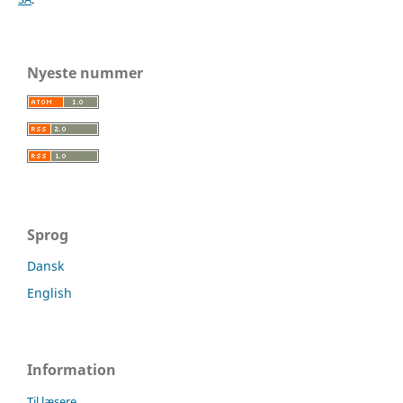
Nyeste nummer
Sprog
Dansk
English
Information
Til læsere