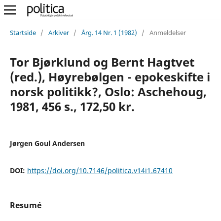
Startside
/
Arkiver
/
Årg. 14 Nr. 1 (1982)
/
Anmeldelser
Tor Bjørklund og Bernt Hagtvet
(red.), Høyrebølgen - epokeskifte i
norsk politikk?, Oslo: Aschehoug,
1981, 456 s., 172,50 kr.
Jørgen Goul Andersen
DOI:
https://doi.org/10.7146/politica.v14i1.67410
Resumé