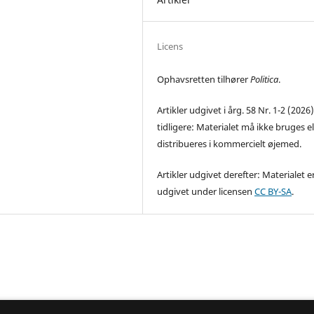
Licens
Ophavsretten tilhører
Politica
.
Artikler udgivet i årg. 58 Nr. 1-2 (2026
tidligere: Materialet må ikke bruges el
distribueres i kommercielt øjemed.
Artikler udgivet derefter: Materialet e
udgivet under licensen
CC BY-SA
.