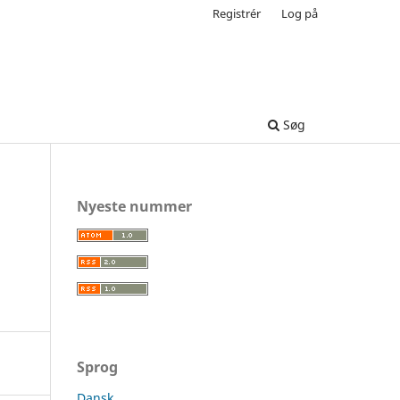
Registrér
Log på
Søg
Nyeste nummer
Sprog
Dansk