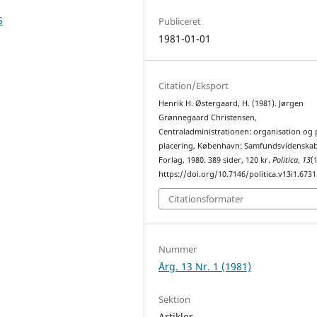
5
Publiceret
1981-01-01
Citation/Eksport
Henrik H. Østergaard, H. (1981). Jørgen
Grønnegaard Christensen,
Centraladministrationen: organisation og p
placering, København: Samfundsvidenskab
Forlag, 1980. 389 sider, 120 kr.
Politica
,
13
(
https://doi.org/10.7146/politica.v13i1.6731
Citationsformater
Nummer
Årg. 13 Nr. 1 (1981)
Sektion
Artikler