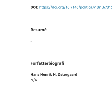
DOI:
https://doi.org/10.7146/politica.v13i1.6731
Resumé
-
Forfatterbiografi
Hans Henrik H. Østergaard
N/A