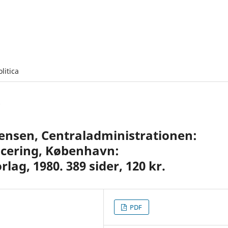
olitica
ensen, Centraladministrationen:
lacering, København:
ag, 1980. 389 sider, 120 kr.
PDF