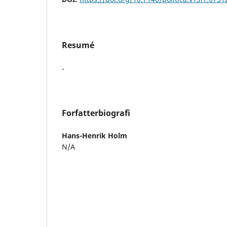
Resumé
-
Forfatterbiografi
Hans-Henrik Holm
N/A