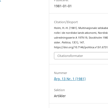
1981-01-01
Citation/Eksport
Holm, H.-H. (1981). Multinasjonale selskab
rolle i de nordiske lands økonomi, Nordisk
udredningsserie A 1979:19, Stockholm 1980
sider.
Politica
,
13
(1), 147.
https://doi.org/10.7146/politica.v13i1.6731
Citationsformater
Nummer
Årg. 13 Nr. 1 (1981)
Sektion
Artikler