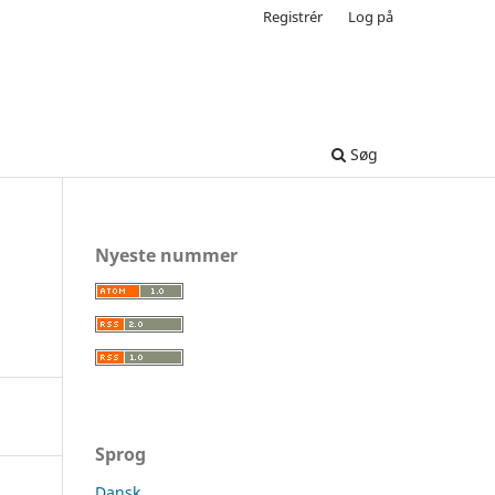
Registrér
Log på
Søg
Nyeste nummer
Sprog
Dansk