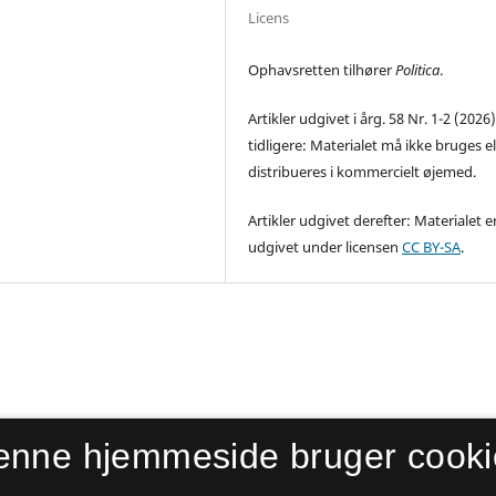
Licens
Ophavsretten tilhører
Politica
.
Artikler udgivet i årg. 58 Nr. 1-2 (2026
tidligere: Materialet må ikke bruges el
distribueres i kommercielt øjemed.
Artikler udgivet derefter: Materialet e
udgivet under licensen
CC BY-SA
.
enne hjemmeside bruger cooki