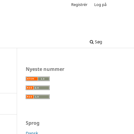
Registrér
Log på
Søg
Nyeste nummer
Sprog
Dansk