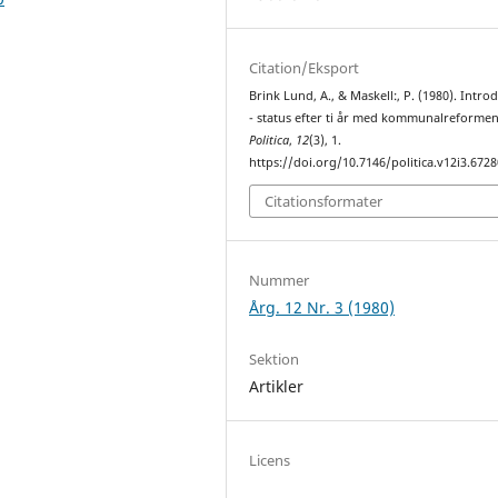
Citation/Eksport
Brink Lund, A., & Maskell:, P. (1980). Intro
- status efter ti år med kommunalreformen
Politica
,
12
(3), 1.
https://doi.org/10.7146/politica.v12i3.6728
Citationsformater
Nummer
Årg. 12 Nr. 3 (1980)
Sektion
Artikler
Licens