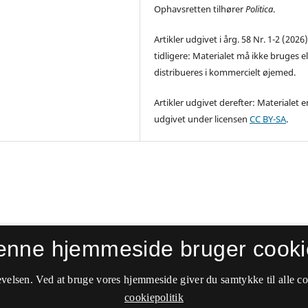
Ophavsretten tilhører
Politica
.
Artikler udgivet i årg. 58 Nr. 1-2 (2026
tidligere: Materialet må ikke bruges el
distribueres i kommercielt øjemed.
Artikler udgivet derefter: Materialet e
udgivet under licensen
CC BY-SA
.
enne hjemmeside bruger cooki
velsen. Ved at bruge vores hjemmeside giver du samtykke til alle c
cookiepolitik