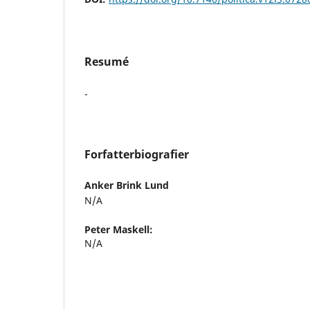
Resumé
-
Forfatterbiografier
Anker Brink Lund
N/A
Peter Maskell:
N/A