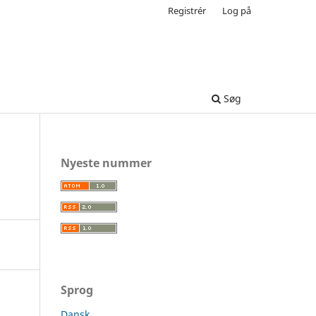
Registrér
Log på
Søg
Nyeste nummer
Sprog
Dansk