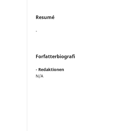
Resumé
-
Forfatterbiografi
- Redaktionen
N/A