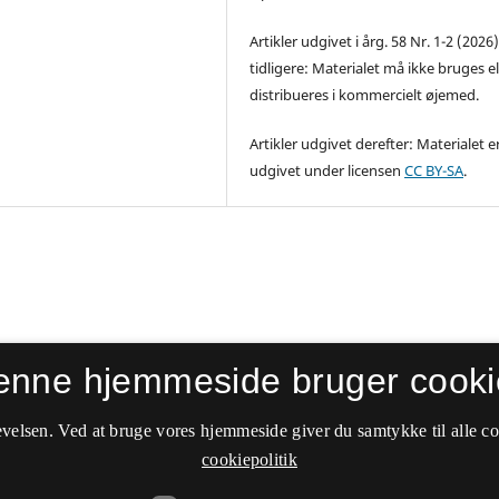
Artikler udgivet i årg. 58 Nr. 1-2 (2026
tidligere: Materialet må ikke bruges el
distribueres i kommercielt øjemed.
Artikler udgivet derefter: Materialet e
udgivet under licensen
CC BY-SA
.
enne hjemmeside bruger cooki
velsen. Ved at bruge vores hjemmeside giver du samtykke til alle c
cookiepolitik