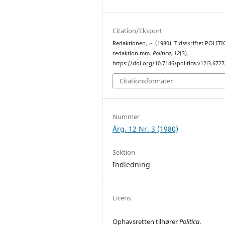
Citation/Eksport
Redaktionen, .-. (1980). Tidsskriftet POLITI
redaktion mm.
Politica
,
12
(3).
https://doi.org/10.7146/politica.v12i3.6727
Citationsformater
Nummer
Årg. 12 Nr. 3 (1980)
Sektion
Indledning
Licens
Ophavsretten tilhører
Politica
.