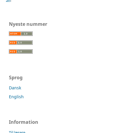
Nyeste nummer
Sprog
Dansk
English
Information
Til læsere