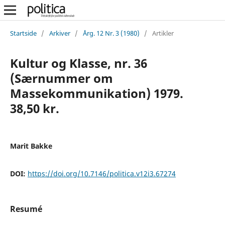
Startside
/
Arkiver
/
Årg. 12 Nr. 3 (1980)
/
Artikler
Kultur og Klasse, nr. 36
(Særnummer om
Massekommunikation) 1979.
38,50 kr.
Marit Bakke
DOI:
https://doi.org/10.7146/politica.v12i3.67274
Resumé