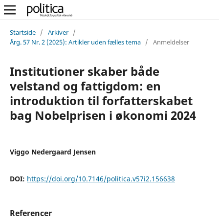
Startside
/
Arkiver
/
Årg. 57 Nr. 2 (2025): Artikler uden fælles tema
/
Anmeldelser
Institutioner skaber både
velstand og fattigdom: en
introduktion til forfatterskabet
bag Nobelprisen i økonomi 2024
Viggo Nedergaard Jensen
DOI:
https://doi.org/10.7146/politica.v57i2.156638
Referencer