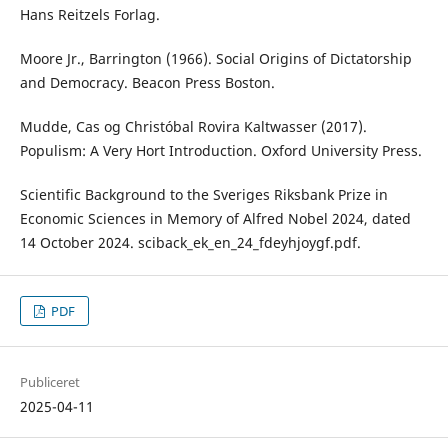
Hans Reitzels Forlag.
Moore Jr., Barrington (1966). Social Origins of Dictatorship
and Democracy. Beacon Press Boston.
Mudde, Cas og Christóbal Rovira Kaltwasser (2017).
Populism: A Very Hort Introduction. Oxford University Press.
Scientific Background to the Sveriges Riksbank Prize in
Economic Sciences in Memory of Alfred Nobel 2024, dated
14 October 2024. sciback_ek_en_24_fdeyhjoygf.pdf.
PDF
Publiceret
2025-04-11