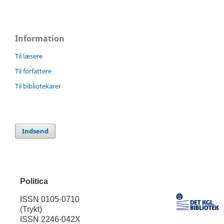
Information
Til læsere
Til forfattere
Til bibliotekarer
Indsend
Politica
ISSN 0105-0710
(Trykt)
ISSN 2246-042X