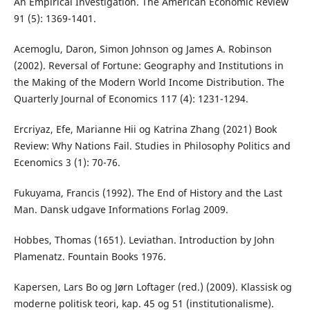
An Empirical Investigation. The American Economic Review
91 (5): 1369-1401.
Acemoglu, Daron, Simon Johnson og James A. Robinson
(2002). Reversal of Fortune: Geography and Institutions in
the Making of the Modern World Income Distribution. The
Quarterly Journal of Economics 117 (4): 1231-1294.
Ercriyaz, Efe, Marianne Hii og Katrina Zhang (2021) Book
Review: Why Nations Fail. Studies in Philosophy Politics and
Ecenomics 3 (1): 70-76.
Fukuyama, Francis (1992). The End of History and the Last
Man. Dansk udgave Informations Forlag 2009.
Hobbes, Thomas (1651). Leviathan. Introduction by John
Plamenatz. Fountain Books 1976.
Kapersen, Lars Bo og Jørn Loftager (red.) (2009). Klassisk og
moderne politisk teori, kap. 45 og 51 (institutionalisme).