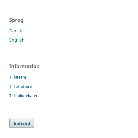
Sprog
Dansk
English
Information
Til læsere
Til forfattere
Til bibliotekarer
Indsend