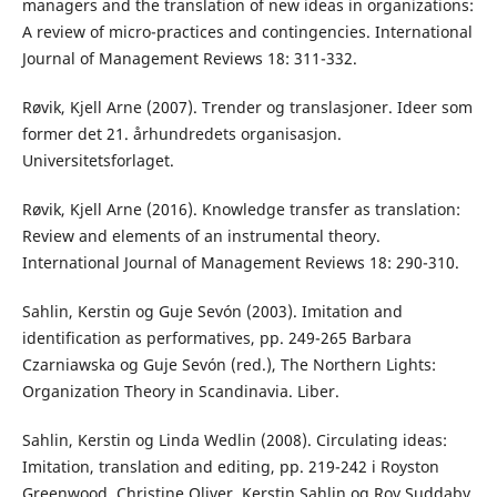
managers and the translation of new ideas in organizations:
A review of micro-practices and contingencies. International
Journal of Management Reviews 18: 311-332.
Røvik, Kjell Arne (2007). Trender og translasjoner. Ideer som
former det 21. århundredets organisasjon.
Universitetsforlaget.
Røvik, Kjell Arne (2016). Knowledge transfer as translation:
Review and elements of an instrumental theory.
International Journal of Management Reviews 18: 290-310.
Sahlin, Kerstin og Guje Sevón (2003). Imitation and
identification as performatives, pp. 249-265 Barbara
Czarniawska og Guje Sevón (red.), The Northern Lights:
Organization Theory in Scandinavia. Liber.
Sahlin, Kerstin og Linda Wedlin (2008). Circulating ideas:
Imitation, translation and editing, pp. 219-242 i Royston
Greenwood, Christine Oliver, Kerstin Sahlin og Roy Suddaby