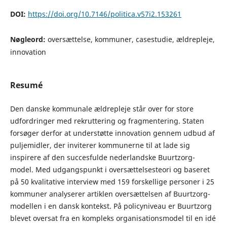
DOI:
https://doi.org/10.7146/politica.v57i2.153261
Nøgleord:
oversættelse, kommuner, casestudie, ældrepleje,
innovation
Resumé
Den danske kommunale ældrepleje står over for store
udfordringer med rekruttering og fragmentering. Staten
forsøger derfor at understøtte innovation gennem udbud af
puljemidler, der inviterer kommunerne til at lade sig
inspirere af den succesfulde nederlandske Buurtzorg-
model. Med udgangspunkt i oversættelsesteori og baseret
på 50 kvalitative interview med 159 forskellige personer i 25
kommuner analyserer artiklen oversættelsen af Buurtzorg-
modellen i en dansk kontekst. På policyniveau er Buurtzorg
blevet oversat fra en kompleks organisationsmodel til en idé