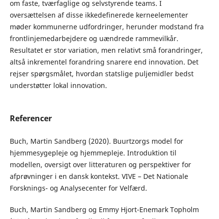
om faste, tværfaglige og selvstyrende teams. I
oversættelsen af disse ikkedefinerede kerneelementer
møder kommunerne udfordringer, herunder modstand fra
frontlinjemedarbejdere og uændrede rammevilkår.
Resultatet er stor variation, men relativt små forandringer,
altså inkrementel forandring snarere end innovation. Det
rejser spørgsmålet, hvordan statslige puljemidler bedst
understøtter lokal innovation.
Referencer
Buch, Martin Sandberg (2020). Buurtzorgs model for
hjemmesygepleje og hjemmepleje. Introduktion til
modellen, oversigt over litteraturen og perspektiver for
afprøvninger i en dansk kontekst. VIVE – Det Nationale
Forsknings- og Analysecenter for Velfærd.
Buch, Martin Sandberg og Emmy Hjort-Enemark Topholm