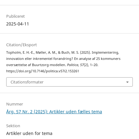
Publiceret
2025-04-11
Citation/Eksport
Topholm, E. H.-E., Møller, A. M., & Buch, M. S. (2025). Implementering,
innovation eller inkrementel forandring? En analyse af 25 kommuners
oversættelse af Buurtzorg-modellen.
Politica
,
57
(2), 1–20.
https://doi.org/10.7146/politica.v57i2.153261
Citationsformater
Nummer
Årg. 57 Nr. 2 (2025): Artikler uden fælles tema
Sektion
Artikler uden for tema