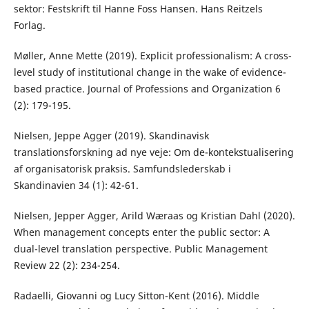
sektor: Festskrift til Hanne Foss Hansen. Hans Reitzels
Forlag.
Møller, Anne Mette (2019). Explicit professionalism: A cross-
level study of institutional change in the wake of evidence-
based practice. Journal of Professions and Organization 6
(2): 179-195.
Nielsen, Jeppe Agger (2019). Skandinavisk
translationsforskning ad nye veje: Om de-kontekstualisering
af organisatorisk praksis. Samfundslederskab i
Skandinavien 34 (1): 42-61.
Nielsen, Jepper Agger, Arild Wæraas og Kristian Dahl (2020).
When management concepts enter the public sector: A
dual-level translation perspective. Public Management
Review 22 (2): 234-254.
Radaelli, Giovanni og Lucy Sitton-Kent (2016). Middle