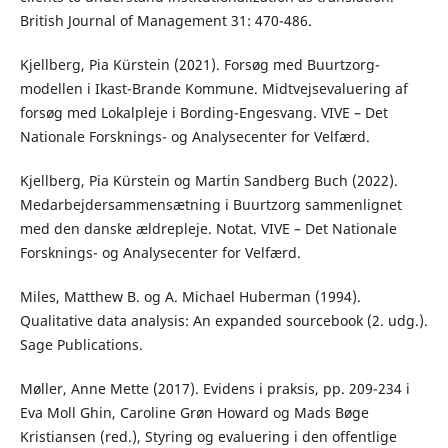
British Journal of Management 31: 470-486.
Kjellberg, Pia Kürstein (2021). Forsøg med Buurtzorg-
modellen i Ikast-Brande Kommune. Midtvejsevaluering af
forsøg med Lokalpleje i Bording-Engesvang. VIVE – Det
Nationale Forsknings- og Analysecenter for Velfærd.
Kjellberg, Pia Kürstein og Martin Sandberg Buch (2022).
Medarbejdersammensætning i Buurtzorg sammenlignet
med den danske ældrepleje. Notat. VIVE – Det Nationale
Forsknings- og Analysecenter for Velfærd.
Miles, Matthew B. og A. Michael Huberman (1994).
Qualitative data analysis: An expanded sourcebook (2. udg.).
Sage Publications.
Møller, Anne Mette (2017). Evidens i praksis, pp. 209-234 i
Eva Moll Ghin, Caroline Grøn Howard og Mads Bøge
Kristiansen (red.), Styring og evaluering i den offentlige