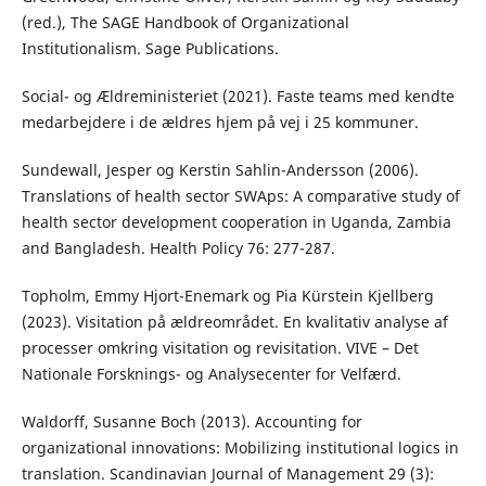
(red.), The SAGE Handbook of Organizational
Institutionalism. Sage Publications.
Social- og Ældreministeriet (2021). Faste teams med kendte
medarbejdere i de ældres hjem på vej i 25 kommuner.
Sundewall, Jesper og Kerstin Sahlin-Andersson (2006).
Translations of health sector SWAps: A comparative study of
health sector development cooperation in Uganda, Zambia
and Bangladesh. Health Policy 76: 277-287.
Topholm, Emmy Hjort-Enemark og Pia Kürstein Kjellberg
(2023). Visitation på ældreområdet. En kvalitativ analyse af
processer omkring visitation og revisitation. VIVE – Det
Nationale Forsknings- og Analysecenter for Velfærd.
Waldorff, Susanne Boch (2013). Accounting for
organizational innovations: Mobilizing institutional logics in
translation. Scandinavian Journal of Management 29 (3):