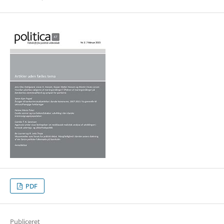
PDF
Publiceret