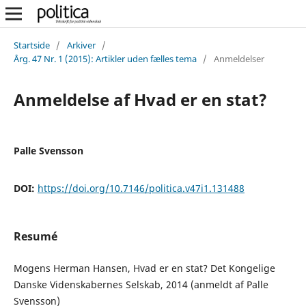
Startside
/
Arkiver
/
Årg. 47 Nr. 1 (2015): Artikler uden fælles tema
/
Anmeldelser
Anmeldelse af Hvad er en stat?
Palle Svensson
DOI:
https://doi.org/10.7146/politica.v47i1.131488
Resumé
Mogens Herman Hansen, Hvad er en stat? Det Kongelige
Danske Videnskabernes Selskab, 2014 (anmeldt af Palle
Svensson)