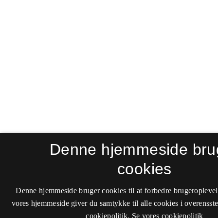
Denne hjemmeside bru
cookies
Denne hjemmeside bruger cookies til at forbedre brugeroplevel
vores hjemmeside giver du samtykke til alle cookies i overenss
cookiepolitik.
Se vores cookiepolitik