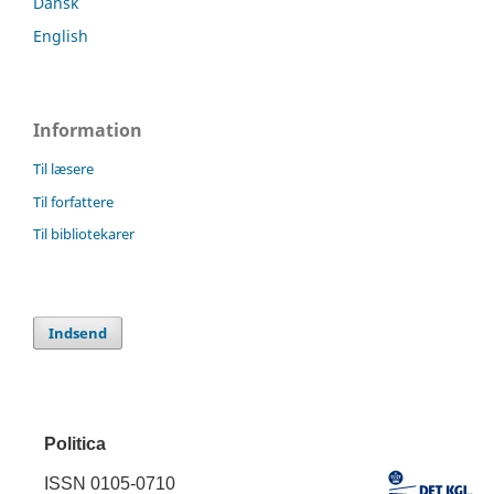
Dansk
English
Information
Til læsere
Til forfattere
Til bibliotekarer
Indsend
Politica
ISSN 0105-0710