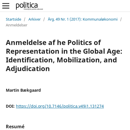
Startside
/
Arkiver
/
Årg. 49 Nr. 1 (2017): Kommunaløkonomi
/
Anmeldelser
Anmeldelse af he Politics of
Representation in the Global Age:
Identification, Mobilization, and
Adjudication
Martin Bækgaard
DOI:
https://doi.org/10.7146/politica.v49i1.131274
Resumé