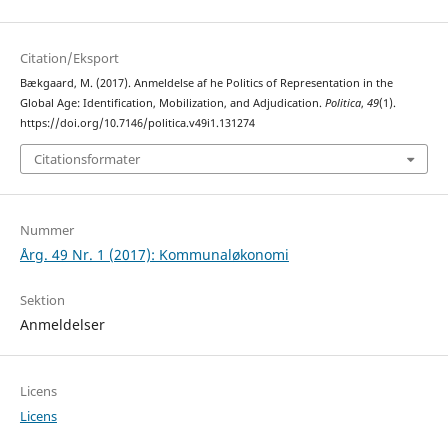
Citation/Eksport
Bækgaard, M. (2017). Anmeldelse af he Politics of Representation in the
Global Age: Identification, Mobilization, and Adjudication.
Politica
,
49
(1).
https://doi.org/10.7146/politica.v49i1.131274
Citationsformater
Nummer
Årg. 49 Nr. 1 (2017): Kommunaløkonomi
Sektion
Anmeldelser
Licens
Licens