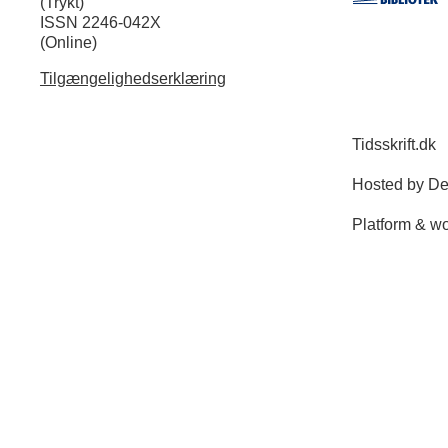
(Trykt)
ISSN 2246-042X
(Online)
Tilgængelighedserklæring