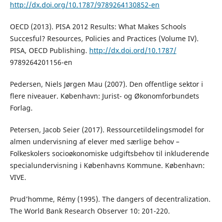
http://dx.doi.org/10.1787/9789264130852-en
OECD (2013). PISA 2012 Results: What Makes Schools
Succesful? Resources, Policies and Practices (Volume IV).
PISA, OECD Publishing.
http://dx.doi.ord/10.1787/
9789264201156-en
Pedersen, Niels Jørgen Mau (2007). Den offentlige sektor i
flere niveauer. København: Jurist- og Økonomforbundets
Forlag.
Petersen, Jacob Seier (2017). Ressourcetildelingsmodel for
almen undervisning af elever med særlige behov –
Folkeskolers socioøkonomiske udgiftsbehov til inkluderende
specialundervisning i Københavns Kommune. København:
VIVE.
Prud’homme, Rémy (1995). The dangers of decentralization.
The World Bank Research Observer 10: 201-220.