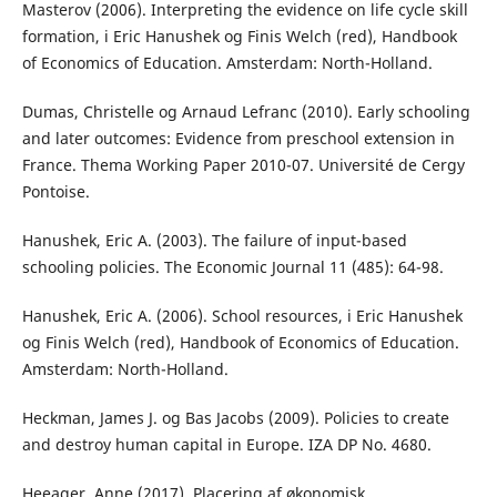
Masterov (2006). Interpreting the evidence on life cycle skill
formation, i Eric Hanushek og Finis Welch (red), Handbook
of Economics of Education. Amsterdam: North-Holland.
Dumas, Christelle og Arnaud Lefranc (2010). Early schooling
and later outcomes: Evidence from preschool extension in
France. Thema Working Paper 2010-07. Université de Cergy
Pontoise.
Hanushek, Eric A. (2003). The failure of input-based
schooling policies. The Economic Journal 11 (485): 64-98.
Hanushek, Eric A. (2006). School resources, i Eric Hanushek
og Finis Welch (red), Handbook of Economics of Education.
Amsterdam: North-Holland.
Heckman, James J. og Bas Jacobs (2009). Policies to create
and destroy human capital in Europe. IZA DP No. 4680.
Heeager, Anne (2017). Placering af økonomisk