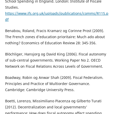
School Spending in England. London: Institute of Fiscale
Studies.
https://www.ifs.org.uk/uploads/publications/comms/R115.p
df
Benabou, Roland, Fracis Kramarz og Corinne Prost (2009).
The French zones d’education prioritaire: Much ado about
nothing? Economics of Education Review 28: 345-356.
Blöchliger, Hansjorg og David King (2006). Fiscal autonomy
of sub-central governments. Working Paper No 2. OECD
Network on Fiscal Relations Across Levels of Government.
Boadway, Robin og Anwar Shah (2009). Fiscal Federalism.
Principles and Practice of Multiorder Governance.
Cambridge: Cambridge University Press.
Boetti, Lorenzo, Missimiliano Piacenza og Gilberto Turati
(2012). Decentralization and local governments’
performance: How does fiscal autonomy affect spending