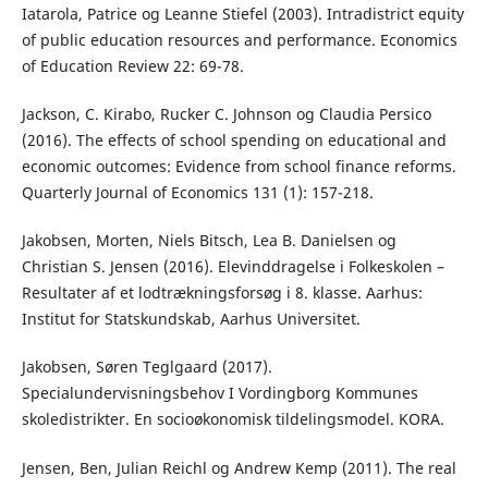
Iatarola, Patrice og Leanne Stiefel (2003). Intradistrict equity
of public education resources and performance. Economics
of Education Review 22: 69-78.
Jackson, C. Kirabo, Rucker C. Johnson og Claudia Persico
(2016). The effects of school spending on educational and
economic outcomes: Evidence from school finance reforms.
Quarterly Journal of Economics 131 (1): 157-218.
Jakobsen, Morten, Niels Bitsch, Lea B. Danielsen og
Christian S. Jensen (2016). Elevinddragelse i Folkeskolen –
Resultater af et lodtrækningsforsøg i 8. klasse. Aarhus:
Institut for Statskundskab, Aarhus Universitet.
Jakobsen, Søren Teglgaard (2017).
Specialundervisningsbehov I Vordingborg Kommunes
skoledistrikter. En socioøkonomisk tildelingsmodel. KORA.
Jensen, Ben, Julian Reichl og Andrew Kemp (2011). The real