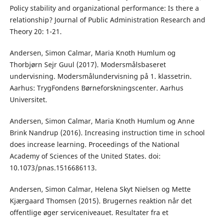
Policy stability and organizational performance: Is there a
relationship? Journal of Public Administration Research and
Theory 20: 1-21.
Andersen, Simon Calmar, Maria Knoth Humlum og
Thorbjørn Sejr Guul (2017). Modersmålsbaseret
undervisning. Modersmålundervisning på 1. klassetrin.
Aarhus: TrygFondens Børneforskningscenter. Aarhus
Universitet.
Andersen, Simon Calmar, Maria Knoth Humlum og Anne
Brink Nandrup (2016). Increasing instruction time in school
does increase learning. Proceedings of the National
Academy of Sciences of the United States. doi:
10.1073/pnas.1516686113.
Andersen, Simon Calmar, Helena Skyt Nielsen og Mette
Kjærgaard Thomsen (2015). Brugernes reaktion når det
offentlige øger serviceniveauet. Resultater fra et