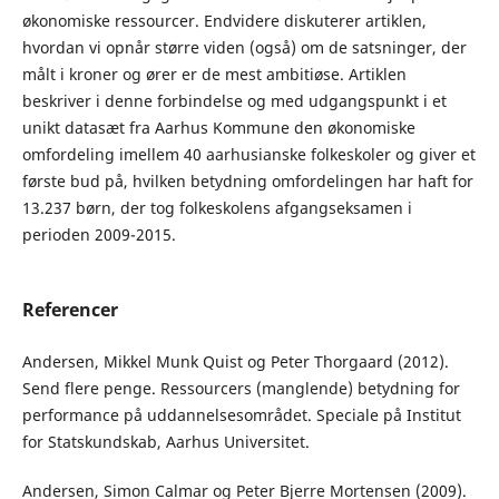
økonomiske ressourcer. Endvidere diskuterer artiklen,
hvordan vi opnår større viden (også) om de satsninger, der
målt i kroner og ører er de mest ambitiøse. Artiklen
beskriver i denne forbindelse og med udgangspunkt i et
unikt datasæt fra Aarhus Kommune den økonomiske
omfordeling imellem 40 aarhusianske folkeskoler og giver et
første bud på, hvilken betydning omfordelingen har haft for
13.237 børn, der tog folkeskolens afgangseksamen i
perioden 2009-2015.
Referencer
Andersen, Mikkel Munk Quist og Peter Thorgaard (2012).
Send flere penge. Ressourcers (manglende) betydning for
performance på uddannelsesområdet. Speciale på Institut
for Statskundskab, Aarhus Universitet.
Andersen, Simon Calmar og Peter Bjerre Mortensen (2009).