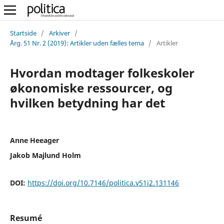
Startside
/
Arkiver
/
Årg. 51 Nr. 2 (2019): Artikler uden fælles tema
/
Artikler
Hvordan modtager folkeskoler
økonomiske ressourcer, og
hvilken betydning har det
Anne Heeager
Jakob Majlund Holm
DOI:
https://doi.org/10.7146/politica.v51i2.131146
Resumé