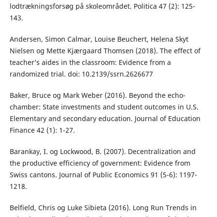
lodtrækningsforsøg på skoleområdet. Politica 47 (2): 125-
143.
Andersen, Simon Calmar, Louise Beuchert, Helena Skyt
Nielsen og Mette Kjærgaard Thomsen (2018). The effect of
teacher’s aides in the classroom: Evidence from a
randomized trial. doi: 10.2139/ssrn.2626677
Baker, Bruce og Mark Weber (2016). Beyond the echo-
chamber: State investments and student outcomes in U.S.
Elementary and secondary education. Journal of Education
Finance 42 (1): 1-27.
Barankay, I. og Lockwood, B. (2007). Decentralization and
the productive efficiency of government: Evidence from
Swiss cantons. Journal of Public Economics 91 (5-6): 1197-
1218.
Belfield, Chris og Luke Sibieta (2016). Long Run Trends in