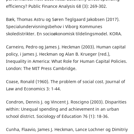
efficiency? Public Finance Analysis 68 (3): 269-302.
Bæk, Thomas Astru og Søren Teglgaard Jakobsen (2017).
Specialundervisningsbehov i Viborg Kommunes
skoledistrikter. En socioøkonomisk tildelingsmodel. KORA.
Carneiro, Pedro og James J. Heckman (2003). Human capital
policy, i James J. Heckman og Alan B. Krueger (red.),
Inequality in America: What Role for Human Capital Policies.
London: The MIT Press Cambridge.
Coase, Ronald (1960). The problem of social cost. Journal of
Law and Economics 3: 1-44.
Condron, Dennis J. og Vincent J. Roscigno (2003). Disparities
within: Unequal spending and achievement in an urban
school district. Sociology of Education 76 (1): 18-36.
Cunha, Flaavio, James J. Heckman, Lance Lochner og Dimitriy