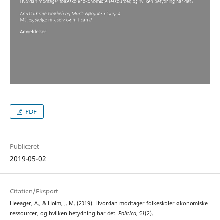
PDF
Publiceret
2019-05-02
Citation/Eksport
Heeager, A., & Holm, J. M. (2019). Hvordan modtager folkeskoler økonomiske
ressourcer, og hvilken betydning har det.
Politica
,
51
(2).