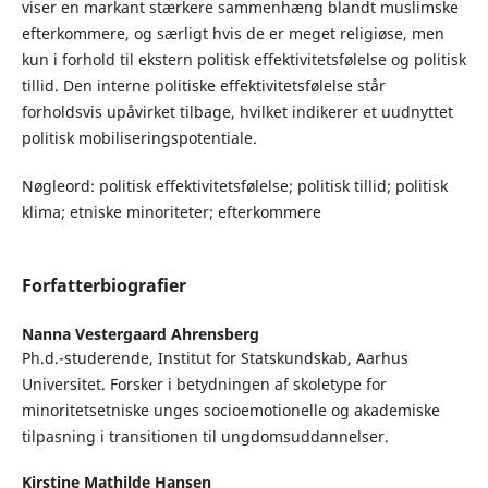
viser en markant stærkere sammenhæng blandt muslimske
efterkommere, og særligt hvis de er meget religiøse, men
kun i forhold til ekstern politisk effektivitetsfølelse og politisk
tillid. Den interne politiske effektivitetsfølelse står
forholdsvis upåvirket tilbage, hvilket indikerer et uudnyttet
politisk mobiliseringspotentiale.
Nøgleord: politisk effektivitetsfølelse; politisk tillid; politisk
klima; etniske minoriteter; efterkommere
Forfatterbiografier
Nanna Vestergaard Ahrensberg
Ph.d.-studerende, Institut for Statskundskab, Aarhus
Universitet. Forsker i betydningen af skoletype for
minoritetsetniske unges socioemotionelle og akademiske
tilpasning i transitionen til ungdomsuddannelser.
Kirstine Mathilde Hansen