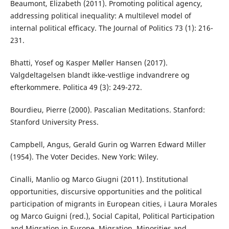
Beaumont, Elizabeth (2011). Promoting political agency,
addressing political inequality: A multilevel model of
internal political efficacy. The Journal of Politics 73 (1): 216-
231.
Bhatti, Yosef og Kasper Møller Hansen (2017).
Valgdeltagelsen blandt ikke-vestlige indvandrere og
efterkommere. Politica 49 (3): 249-272.
Bourdieu, Pierre (2000). Pascalian Meditations. Stanford:
Stanford University Press.
Campbell, Angus, Gerald Gurin og Warren Edward Miller
(1954). The Voter Decides. New York: Wiley.
Cinalli, Manlio og Marco Giugni (2011). Institutional
opportunities, discursive opportunities and the political
participation of migrants in European cities, i Laura Morales
og Marco Guigni (red.), Social Capital, Political Participation
and Migration in Europe. Migration, Minorities and