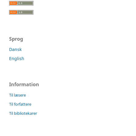
Sprog
Dansk
English
Information
Til læsere
Til forfattere
Til bibliotekarer