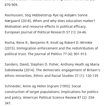
870-909.
Rasmussen, Stig Hebbelstrup Rye og Asbjørn Sonne
Nørgaard (2018). When and why does education matter?
Motivation and resource effects in political efficacy.
European Journal of Political Research 57 (1): 24-46.
Rocha, Rene R., Benjamin R. Knoll og Robert D. Wrinkle
(2015). Immigration enforcement and the redistribution of
political trust. The Journal of Politics 77 (4): 901-913.
Sanders, David, Stephen D. Fisher, Anthony Heath og Maria
Sobolewska (2014). The democratic engagement of Britain’s
ethnic minorities. Ethnic and Racial Studies 37 (1): 120-139
Schneider, Anne og Helen Ingram (1993). Social
construction of target populations: Implications for politics
and policy. American Political Science Review 87 (2): 334-
347.