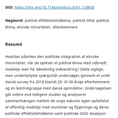
DOI:
https://doi.org/10.7146/politica.v53i1.129858
Nøgleord:
politisk effektivitetsfølelse, politisk tillid, politisk
klima, etniske minoriteter, efterkommere
Resumé
Hvordan påvirkes den politiske integration af etniske
minoriteter, når de oplever et politisk klima med udbredt
modvilje over for ikkevestlig indvandring? Dette vigtige,
men underbelyste spørgsmål undersøges gennem et unikt
dansk survey fra 2018 blandt 20- til 30-årige efterkommere
og en kontrolgruppe med dansk oprindelse. Undersøgelsen
går videre end tidligere studier og analyserer
sammenhængen mellem de unge voksnes egen opfattelse
af offentlig modvilje mod muslimer og flygtninge og deres
politiske effektivitetsfølelse samt politiske tillid. Analysen