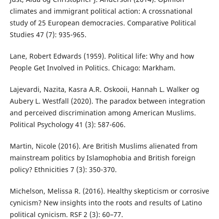
climates and immigrant political action: A crossnational
study of 25 European democracies. Comparative Political
Studies 47 (7): 935-965.
Lane, Robert Edwards (1959). Political life: Why and how
People Get Involved in Politics. Chicago: Markham.
Lajevardi, Nazita, Kasra A.R. Oskooii, Hannah L. Walker og
Aubery L. Westfall (2020). The paradox between integration
and perceived discrimination among American Muslims.
Political Psychology 41 (3): 587-606.
Martin, Nicole (2016). Are British Muslims alienated from
mainstream politics by Islamophobia and British foreign
policy? Ethnicities 7 (3): 350-370.
Michelson, Melissa R. (2016). Healthy skepticism or corrosive
cynicism? New insights into the roots and results of Latino
political cynicism. RSF 2 (3): 60–77.