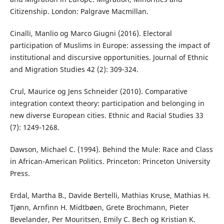
Citizenship. London: Palgrave Macmillan.
Cinalli, Manlio og Marco Giugni (2016). Electoral
participation of Muslims in Europe: assessing the impact of
institutional and discursive opportunities. Journal of Ethnic
and Migration Studies 42 (2): 309-324.
Crul, Maurice og Jens Schneider (2010). Comparative
integration context theory: participation and belonging in
new diverse European cities. Ethnic and Racial Studies 33
(7): 1249-1268.
Dawson, Michael C. (1994). Behind the Mule: Race and Class
in African-American Politics. Princeton: Princeton University
Press.
Erdal, Martha B., Davide Bertelli, Mathias Kruse, Mathias H.
Tjønn, Arnfinn H. Midtbøen, Grete Brochmann, Pieter
Bevelander, Per Mouritsen, Emily C. Bech og Kristian K.