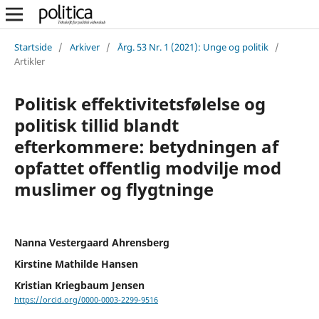
Startside
/
Arkiver
/
Årg. 53 Nr. 1 (2021): Unge og politik
/
Artikler
Politisk effektivitetsfølelse og
politisk tillid blandt
efterkommere: betydningen af
opfattet offentlig modvilje mod
muslimer og flygtninge
Nanna Vestergaard Ahrensberg
Kirstine Mathilde Hansen
Kristian Kriegbaum Jensen
https://orcid.org/0000-0003-2299-9516