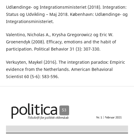
Udlændinge- og Integrationsministeriet (2018). Integration:
Status og Udvikling – Maj 2018. København: Udlændinge- og
Integrationsministeriet.
Valentino, Nicholas A., Krysha Gregorowicz og Eric W.
Groenendyk (2008). Efficacy, emotions and the habit of
participation. Political Behavior 31 (3): 307-330.
Verkuyten, Maykel (2016). The integration paradox: Empiric
evidence from the Netherlands. American Behavioral
Scientist 60 (5-6): 583-596.