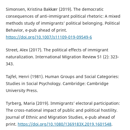
Simonsen, Kristina Bakkær (2019). The democratic
consequences of anti-immigrant political rhetoric: A mixed
methods study of immigrants’ political belonging. Political
Behavior, e-pub ahead of print.
https://doi.org/10.1007/s11109-019-09549-6
Street, Alex (2017). The political effects of immigrant
naturalization. International Migration Review 51 (2): 323-
343.
Tajfel, Henri (1981). Human Groups and Social Categories:
Studies in Social Psychology. Cambridge: Cambridge
University Press.
Tyrberg, Maria (2019). Immigrants’ electoral participation:
The cross-national impact of public and political hostility.
Journal of Ethnic and Migration Studies, e-pub ahead of
print.
https://doi.org/10.1080/1369183X.2019.1601548
.