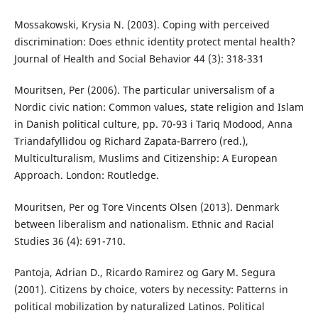
Mossakowski, Krysia N. (2003). Coping with perceived
discrimination: Does ethnic identity protect mental health?
Journal of Health and Social Behavior 44 (3): 318-331
Mouritsen, Per (2006). The particular universalism of a
Nordic civic nation: Common values, state religion and Islam
in Danish political culture, pp. 70-93 i Tariq Modood, Anna
Triandafyllidou og Richard Zapata-Barrero (red.),
Multiculturalism, Muslims and Citizenship: A European
Approach. London: Routledge.
Mouritsen, Per og Tore Vincents Olsen (2013). Denmark
between liberalism and nationalism. Ethnic and Racial
Studies 36 (4): 691-710.
Pantoja, Adrian D., Ricardo Ramirez og Gary M. Segura
(2001). Citizens by choice, voters by necessity: Patterns in
political mobilization by naturalized Latinos. Political