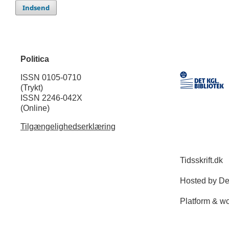
Indsend
Politica
ISSN 0105-0710
(Trykt)
ISSN 2246-042X
(Online)
Tilgængelighedserklæring