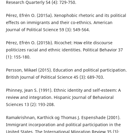
Research Quarterly 54 (4): 729-750.
Pérez, Efrén O. (2015a). Xenophobic rhetoric and its political
effects on immigrants and their co-ethnics. American
Journal of Political Science 59 (3): 549-564.
Pérez, Efrén O. (2015b). Ricochet: How elite discourse
politicizes racial and ethnic identities. Political Behavior 37
(1): 155-180.
Persson, Mikael (2015). Education and political participation.
British Journal of Political Science 45 (3): 689-703.
Phinney, Jean S. (1991). Ethnic identity and self-esteem: A
review and integration. Hispanic Journal of Behavioral
Sciences 13 (2): 193-208.
Ramakrishnan, Karthick og Thomas J. Espenshade (2001).
Immigrant incorporation and political participation in the
United States. The International Migration Review 35 (3):