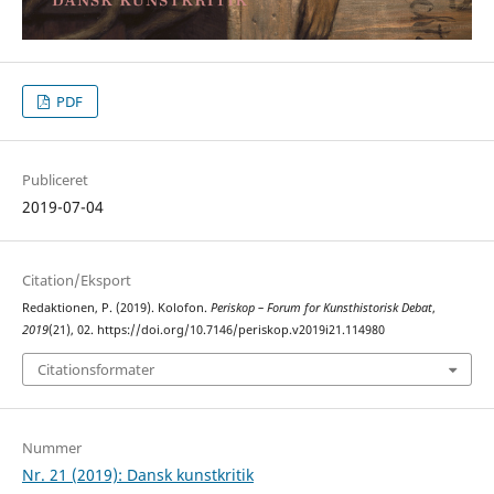
PDF
Publiceret
2019-07-04
Citation/Eksport
Redaktionen, P. (2019). Kolofon.
Periskop – Forum for Kunsthistorisk Debat
,
2019
(21), 02. https://doi.org/10.7146/periskop.v2019i21.114980
Citationsformater
Nummer
Nr. 21 (2019): Dansk kunstkritik