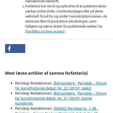
nærværende tidsskrift.
Forfattere har ret til og opfordres til at publicere deres
værker online (f.eks. i institutionslagre eller på deres
websted) forud for og under manuskriptprocessen, da
dette kan føre til produktive udvekslinger, samt
tidligere og større citater fra publicerede værker (se
The Effect of Open Access
).
Mest læste artikler af samme forfatter(e)
Periskop Redaktionen,
Bidragydere
,
Periskop – Forum
for kunsthistorisk debat: Nr. 22 (2019): Vækst
Periskop Redaktionen,
Bidragydere
,
Periskop – Forum
for kunsthistorisk debat: Nr. 21 (2019): Dansk
kunstkritik
Periskop Redaktionen,
INDEKS Periskop nr. 1-28
,