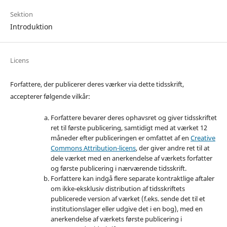
Sektion
Introduktion
Licens
Forfattere, der publicerer deres værker via dette tidsskrift,
accepterer følgende vilkår:
Forfattere bevarer deres ophavsret og giver tidsskriftet
ret til første publicering, samtidigt med at værket 12
måneder efter publiceringen er omfattet af en
Creative
Commons Attribution-licens
, der giver andre ret til at
dele værket med en anerkendelse af værkets forfatter
og første publicering i nærværende tidsskrift.
Forfattere kan indgå flere separate kontraktlige aftaler
om ikke-eksklusiv distribution af tidsskriftets
publicerede version af værket (f.eks. sende det til et
institutionslager eller udgive det i en bog), med en
anerkendelse af værkets første publicering i