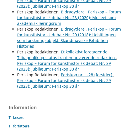
Periskop – Forum for kunsthistorisk debat: Nr. 29
(2023): Jubilæum: Periskop 30 år
Periskop Redaktionen,
Bidragydere
,
Periskop – Forum
for kunsthistorisk debat: Nr. 23 (2020): Museet som
akademisk læringsrum
Periskop Redaktionen,
Bidragydere
,
Periskop – Forum
for kunsthistorisk debat: Nr. 20 (2018): Udstillingen
som forskningsobjekt. Skandinaviske Exhibition
Histories
Periskop Redaktionen,
Et kollektivt foretagende
Tilbageblik og status fra den nuværende redaktion
,
Periskop – Forum for kunsthistorisk debat: Nr. 29
(2023): Jubilæum: Periskop 30 år
Periskop Redaktionen,
Periskop nr. 1-28 (forsider)
,
Periskop – Forum for kunsthistorisk debat: Nr. 29
(2023): Jubilæum: Periskop 30 år
Information
Til læsere
Til forfattere