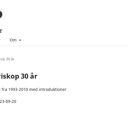
r
Om
kop 30 år
riskop 30 år
 fra 1993-2010 med introduktioner
23-09-20