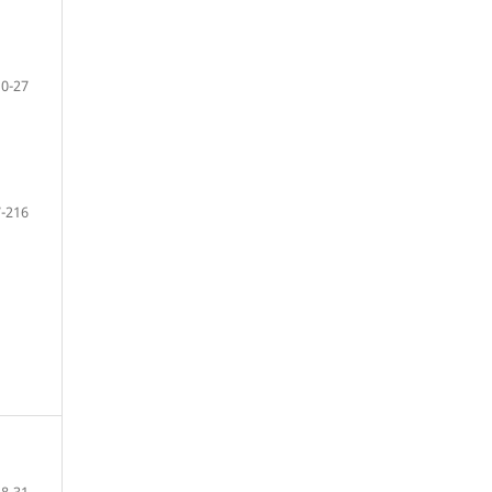
10-27
-216
28-31