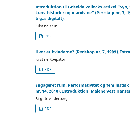
Introduktion til Griselda Pollocks artikel “Sy
kunsthistorier og marxisme” (Periskop nr. 7, 19
tilgås digitalt).
Kristine Kern
PDF
Hvor er kvinderne? (Periskop nr. 7, 1999). Int
Kirstine Roepstorff
PDF
Engageret rum. Performativitet og feministisk 
nr. 14, 2010). Introduktion: Malene Vest Hanse
Birgitte Anderberg
PDF