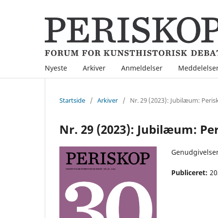
Nyeste
Arkiver
Anmeldelser
Meddelelse
Startside
/
Arkiver
/
Nr. 29 (2023): Jubilæum: Peris
Nr. 29 (2023): Jubilæum: Pe
Genudgivelser
Publiceret:
20