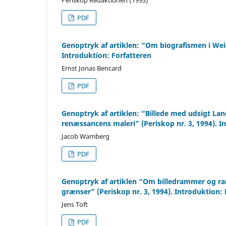
PDF
Genoptryk af artiklen: “Om biografismen i Weie-
Introduktion: Forfatteren
Ernst Jonas Bencard
PDF
Genoptryk af artiklen: “Billede med udsigt L
renæssancens maleri” (Periskop nr. 3, 1994). I
Jacob Wamberg
PDF
Genoptryk af artiklen “Om billedrammer og r
grænser” (Periskop nr. 3, 1994). Introduktion:
Jens Toft
PDF