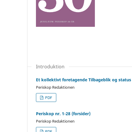
Introduktion
Et kollektivt foretagende Tilbageblik og statu
Periskop Redaktionen
PDF
Periskop nr. 1-28 (forsider)
Periskop Redaktionen
PDF