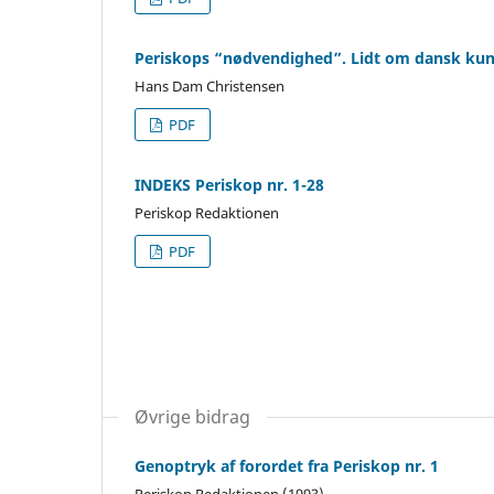
Periskops “nødvendighed”. Lidt om dansk kunst
Hans Dam Christensen
PDF
INDEKS Periskop nr. 1-28
Periskop Redaktionen
PDF
Øvrige bidrag
Genoptryk af forordet fra Periskop nr. 1
Periskop Redaktionen (1993)