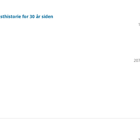
historie for 30 år siden
207