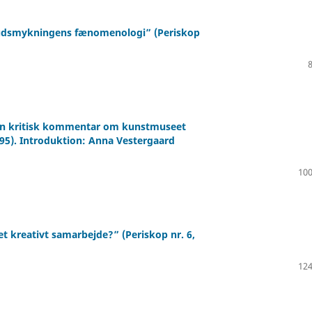
mudsmykningens fænomenologi” (Periskop
. En kritisk kommentar om kunstmuseet
995). Introduktion: Anna Vestergaard
100
et kreativt samarbejde?” (Periskop nr. 6,
124