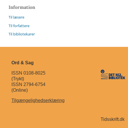
Information
Til læsere
Til forfattere
Til bibliotekarer
Ord & Sag
ISSN 0108-8025
(Trykt)
ISSN 2794-6754
(Online)
Tilgængelighedserklæring