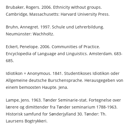
Brubaker, Rogers. 2006. Ethnicity without groups.
Cambridge, Massachusetts: Harvard University Press.
Bruhn, Annegret. 1997. Schule und Lehrerbildung.
Neumünster: Wachholtz.
Eckert, Penelope. 2006. Communities of Practice.
Encyclopedia of Language and Linguistics. Amsterdam. 683-
685.
Idiotikon = Anonymous. 1841. Studentikoses Idiotikon oder
Allgemeine deutsche Burschensprache. Herausgegeben von
einem bemoosten Haupte. Jena.
Lampe, Jens. 1963. Tønder Seminarie-stat. Fortegnelse over
lærere og dimittender fra Tønder seminarium 1788-1963.
Historisk samfund for Sønderjylland 30. Tønder: Th.
Laursens Bogtrykkeri.