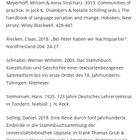
Meyerhoff, Miriam & Anna Strycharz. 2013. Communities of
practice. In Jack K. Chambers & Natalie Schilling (eds.), The
handbook of language variation and change. Hoboken, New
Jersey: Wiley-Blackwell. 428-447.
Riecken, Claas. 2018. „Bei Peter haben wir Nachtquartier“.
Nordfriesland 204. 24-27.
Schnabel, Werner Wilhelm. 2003. Das Stammbuch.
Konstitution und Geschichte einer textsortenbezogenen
Sammelform bis ins erste Drittel des 18. Jahrhunderts.
Tübingen: Niemeyer.
Siemonsen, Hans. 1925. 123 Jahre Deutsches Lehrerseminar
in Tondern. Niebüll: J. H. Kock.
Solling, Daniel. 2018. Eine Reise durch fünf Jahrhunderte.
Einblicke in die Stammbuchsammlung der
Universitätsbibliothek Uppsala. In Frank Thomas Grub &