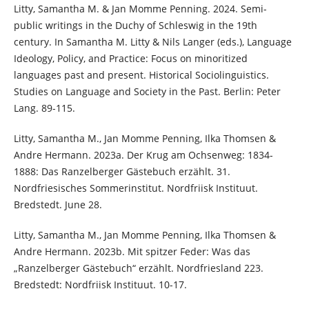
Litty, Samantha M. & Jan Momme Penning. 2024. Semi-
public writings in the Duchy of Schleswig in the 19th
century. In Samantha M. Litty & Nils Langer (eds.), Language
Ideology, Policy, and Practice: Focus on minoritized
languages past and present. Historical Sociolinguistics.
Studies on Language and Society in the Past. Berlin: Peter
Lang. 89-115.
Litty, Samantha M., Jan Momme Penning, Ilka Thomsen &
Andre Hermann. 2023a. Der Krug am Ochsenweg: 1834-
1888: Das Ranzelberger Gästebuch erzählt. 31.
Nordfriesisches Sommerinstitut. Nordfriisk Instituut.
Bredstedt. June 28.
Litty, Samantha M., Jan Momme Penning, Ilka Thomsen &
Andre Hermann. 2023b. Mit spitzer Feder: Was das
„Ranzelberger Gästebuch“ erzählt. Nordfriesland 223.
Bredstedt: Nordfriisk Instituut. 10-17.