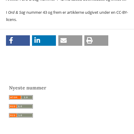
I
Ord & Sag
nummer 43 og frem er artiklerne udgivet under en CC-BY-
licens.
Nyeste nummer