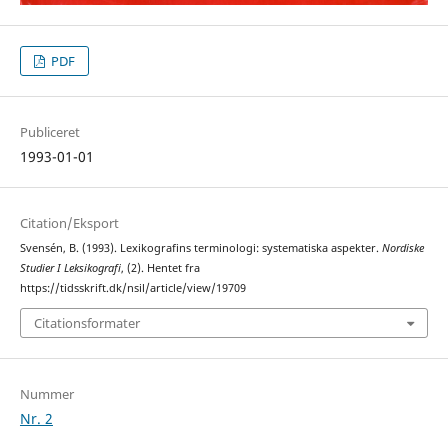
PDF
Publiceret
1993-01-01
Citation/Eksport
Svensén, B. (1993). Lexikografins terminologi: systematiska aspekter.
Nordiske
Studier I Leksikografi
, (2). Hentet fra
https://tidsskrift.dk/nsil/article/view/19709
Citationsformater
Nummer
Nr. 2