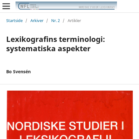
Startside
/
Arkiver
/
Nr. 2
/
Artikler
Lexikografins terminologi:
systematiska aspekter
Bo Svensén