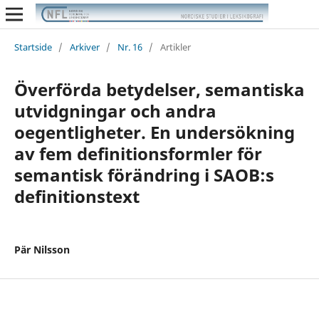
Startside
/
Arkiver
/
Nr. 16
/
Artikler
Överförda betydelser, semantiska
utvidgningar och andra
oegentligheter. En undersökning
av fem definitionsformler för
semantisk förändring i SAOB:s
definitionstext
Pär Nilsson