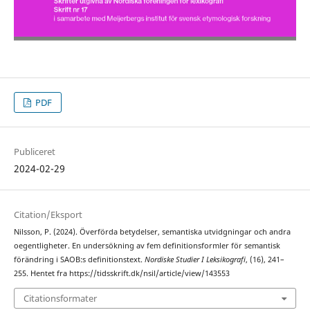
PDF
Publiceret
2024-02-29
Citation/Eksport
Nilsson, P. (2024). Överförda betydelser, semantiska utvidgningar och andra
oegentligheter. En undersökning av fem definitionsformler för semantisk
förändring i SAOB:s definitionstext.
Nordiske Studier I Leksikografi
, (16), 241–
255. Hentet fra https://tidsskrift.dk/nsil/article/view/143553
Citationsformater