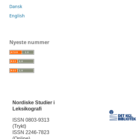
Dansk
English
Nyeste nummer
Nordiske Studier i
Leksikografi
ISSN 0803-9313
(Trykt)
ISSN 2246-7823
(Online)