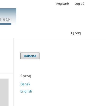
Registrér
Log på
Søg
Indsend
Sprog
Dansk
English