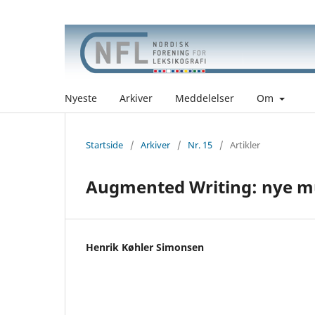
Nyeste
Arkiver
Meddelelser
Om
Startside
/
Arkiver
/
Nr. 15
/
Artikler
Augmented Writing: nye mu
Henrik Køhler Simonsen