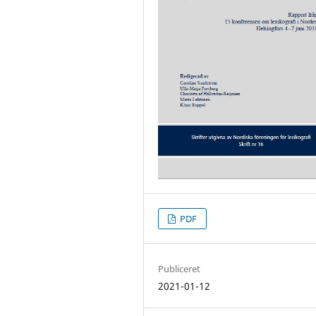
PDF
Publiceret
2021-01-12