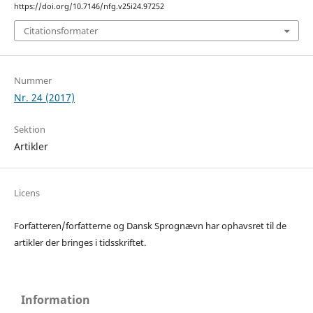
https://doi.org/10.7146/nfg.v25i24.97252
Citationsformater
Nummer
Nr. 24 (2017)
Sektion
Artikler
Licens
Forfatteren/forfatterne og Dansk Sprognævn har ophavsret til de
artikler der bringes i tidsskriftet.
Information