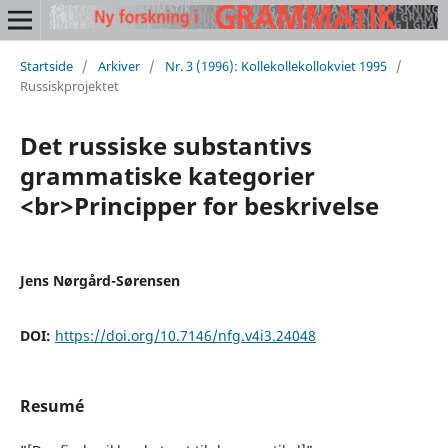
Startside
/
Arkiver
/
Nr. 3 (1996): Kollekollekollokviet 1995
/
Russiskprojektet
Det russiske substantivs
grammatiske kategorier
<br>Principper for beskrivelse
Jens Nørgård-Sørensen
DOI:
https://doi.org/10.7146/nfg.v4i3.24048
Resumé