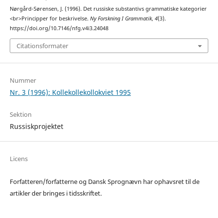
Nørgård-Sørensen, J. (1996). Det russiske substantivs grammatiske kategorier
<br>Principper for beskrivelse.
Ny Forskning I Grammatik
,
4
(3).
https://doi.org/10.7146/nfg.v4i3.24048
Citationsformater
Nummer
Nr. 3 (1996): Kollekollekollokviet 1995
Sektion
Russiskprojektet
Licens
Forfatteren/forfatterne og Dansk Sprognævn har ophavsret til de
artikler der bringes i tidsskriftet.