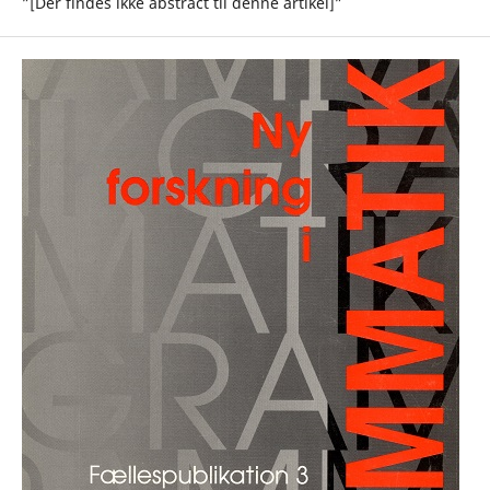
”[Der findes ikke abstract til denne artikel]”