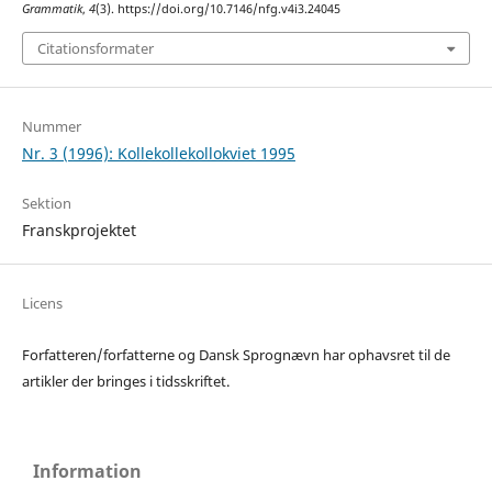
Grammatik
,
4
(3). https://doi.org/10.7146/nfg.v4i3.24045
Citationsformater
Nummer
Nr. 3 (1996): Kollekollekollokviet 1995
Sektion
Franskprojektet
Licens
Forfatteren/forfatterne og Dansk Sprognævn har ophavsret til de
artikler der bringes i tidsskriftet.
Information