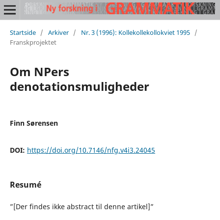
Startside
/
Arkiver
/
Nr. 3 (1996): Kollekollekollokviet 1995
/
Franskprojektet
Om NPers
denotationsmuligheder
Finn Sørensen
DOI:
https://doi.org/10.7146/nfg.v4i3.24045
Resumé
”[Der findes ikke abstract til denne artikel]”