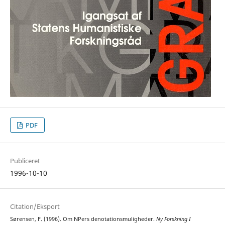
PDF
Publiceret
1996-10-10
Citation/Eksport
Sørensen, F. (1996). Om NPers denotationsmuligheder.
Ny Forskning I