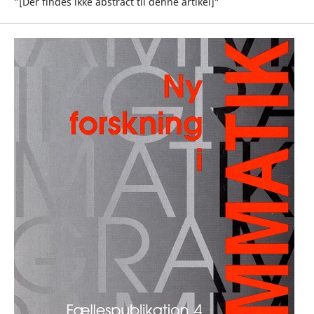
”[Der findes ikke abstract til denne artikel]”