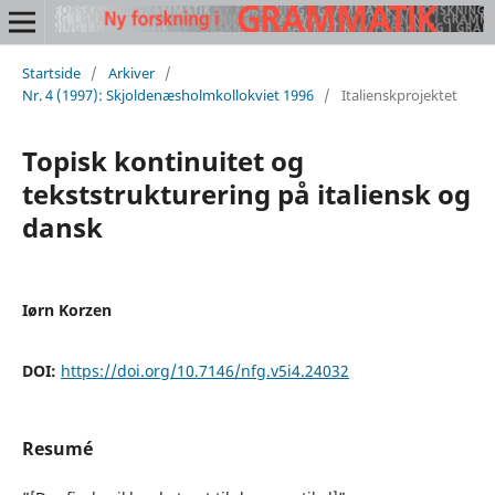
Startside
/
Arkiver
/
Nr. 4 (1997): Skjoldenæsholmkollokviet 1996
/
Italienskprojektet
Topisk kontinuitet og
tekststrukturering på italiensk og
dansk
Iørn Korzen
DOI:
https://doi.org/10.7146/nfg.v5i4.24032
Resumé