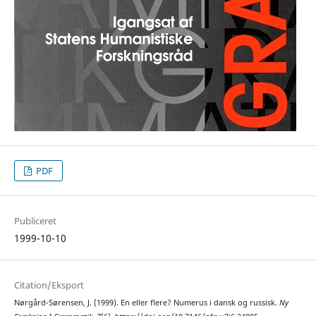
PDF
Publiceret
1999-10-10
Citation/Eksport
Nørgård-Sørensen, J. (1999). En eller flere? Numerus i dansk og russisk.
Ny