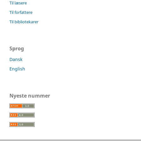
Til læsere
Til forfattere
Til bibliotekarer
Sprog
Dansk
English
Nyeste nummer