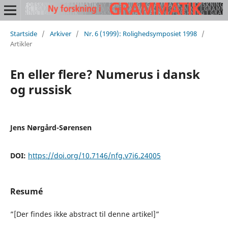
Startside
/
Arkiver
/
Nr. 6 (1999): Rolighedsymposiet 1998
/
Artikler
En eller flere? Numerus i dansk
og russisk
Jens Nørgård-Sørensen
DOI:
https://doi.org/10.7146/nfg.v7i6.24005
Resumé
”[Der findes ikke abstract til denne artikel]”