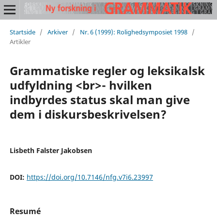
Startside
/
Arkiver
/
Nr. 6 (1999): Rolighedsymposiet 1998
/
Artikler
Grammatiske regler og leksikalsk
udfyldning <br>- hvilken
indbyrdes status skal man give
dem i diskursbeskrivelsen?
Lisbeth Falster Jakobsen
DOI:
https://doi.org/10.7146/nfg.v7i6.23997
Resumé