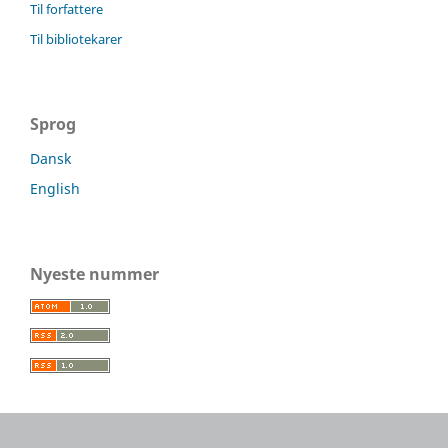
Til forfattere
Til bibliotekarer
Sprog
Dansk
English
Nyeste nummer