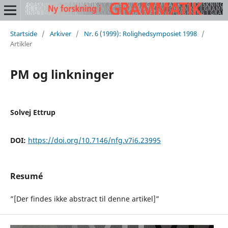
Startside
/
Arkiver
/
Nr. 6 (1999): Rolighedsymposiet 1998
/
Artikler
PM og linkninger
Solvej Ettrup
DOI:
https://doi.org/10.7146/nfg.v7i6.23995
Resumé
”[Der findes ikke abstract til denne artikel]”