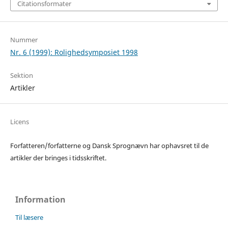
Citationsformater
Nummer
Nr. 6 (1999): Rolighedsymposiet 1998
Sektion
Artikler
Licens
Forfatteren/forfatterne og Dansk Sprognævn har ophavsret til de
artikler der bringes i tidsskriftet.
Information
Til læsere