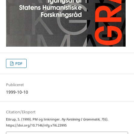
PDF
Publiceret
1999-10-10
Citation/Eksport
Ettrup, S. (1999). PM og linkninger.
Ny Forskning I Grammatik
,
7
(6).
https://doi.org/10.7146/nfg.v7i6.23995