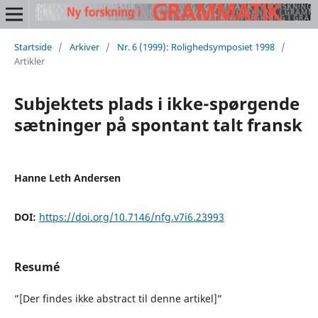
Startside
/
Arkiver
/
Nr. 6 (1999): Rolighedsymposiet 1998
/
Artikler
Subjektets plads i ikke-spørgende
sætninger på spontant talt fransk
Hanne Leth Andersen
DOI:
https://doi.org/10.7146/nfg.v7i6.23993
Resumé
”[Der findes ikke abstract til denne artikel]”